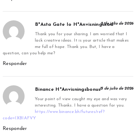
2 de julio de 2026
B"asta Gate Io H"anvisningskod
Thank you for your sharing. I am worried that I
lack creative ideas. It is your article that makes
me full of hope. Thank you. But, I have a
question, can you help me?
Responder
15 de julio de 2026
Binance H"anvisningsbonus
Your point of view caught my eye and was very
interesting. Thanks. I have a question for you.
https://www.binance.bh/futures/ref?
code=IXBIAFVY
Responder