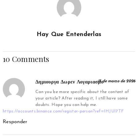
Hay Que Entenderlas
10 Comments
13 de marzo de 2026
Δημιουργα Δωρεν Λογαριασμο
Can you be more specific about the content of
your article? After reading it, I still have some
doubts. Hope you can help me.
https://accounts.binance.com/register-person?ref=IHJUI7TF
Responder