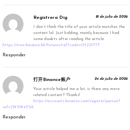
18 de julio de 2026
Registrera Dig
I don’t think the title of your article matches the
content lol. Just kidding, mainly because I had
some doubts after reading the article.
https://www.binance.bh/futures/ref?code=IHJUI7TF
Responder
24 de julio de 2026
打开Binance账户
Your article helped me a lot, is there any more
related content? Thanks!
https://accounts.binance.com/register/person?
ref=JW3W4Y3A
Responder