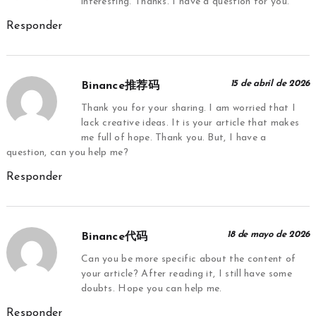
interesting. Thanks. I have a question for you.
Responder
15 de abril de 2026
Binance推荐码
Thank you for your sharing. I am worried that I
lack creative ideas. It is your article that makes
me full of hope. Thank you. But, I have a
question, can you help me?
Responder
18 de mayo de 2026
Binance代码
Can you be more specific about the content of
your article? After reading it, I still have some
doubts. Hope you can help me.
Responder