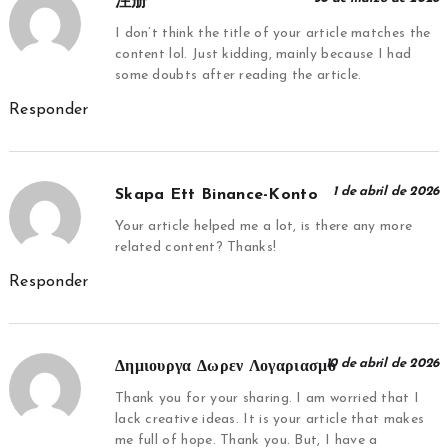
注册
I don’t think the title of your article matches the
content lol. Just kidding, mainly because I had
some doubts after reading the article.
Responder
1 de abril de 2026
Skapa Ett Binance-Konto
Your article helped me a lot, is there any more
related content? Thanks!
Responder
10 de abril de 2026
Δημιουργα Δωρεν Λογαριασμο
Thank you for your sharing. I am worried that I
lack creative ideas. It is your article that makes
me full of hope. Thank you. But, I have a