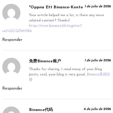
1 de julio de 2026
"oppna Ett Binance-Konto
Your article helped me a lot, is there any more
related content? Thanks!
https://www.binance.bh/register?
ref=QCGZMHR6
Responder
1 de julio de 2026
免费Binance账户
Thanks for sharing. I read many of your blog
posts, cool, your blog is very good.
Binance美国注
册
Responder
6 de julio de 2026
Binance代码