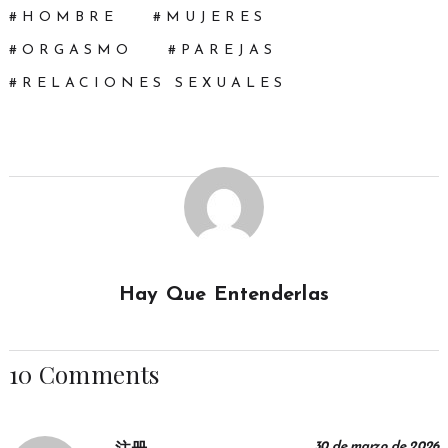
HOMBRE
MUJERES
ORGASMO
PAREJAS
RELACIONES SEXUALES
Hay Que Entenderlas
10 Comments
30 de marzo de 2026