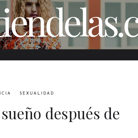
iendelas
NCIA
SEXUALIDAD
a sueño después de