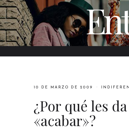
Ent
10 DE MARZO DE 2009
INDIFERE
¿Por qué les d
«acabar»?