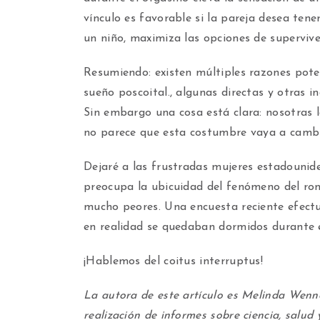
vínculo es favorable si la pareja desea tene
un niño, maximiza las opciones de superviven
Resumiendo: existen múltiples razones pote
sueño poscoital., algunas directas y otras i
Sin embargo una cosa está clara: nosotras
no parece que esta costumbre vaya a cambia
Dejaré a las frustradas mujeres estadounid
preocupa la ubicuidad del fenómeno del ron
mucho peores. Una encuesta reciente efect
en realidad se quedaban dormidos durante e
¡Hablemos del coitus interruptus!
La autora de este artículo es Melinda Wenn
realización de informes sobre ciencia, salu