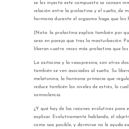
se les inyecta este compuesto se cansan in
relación entre la prolactina y el sueño, de 
hormona durante el orgasmo haga que los h
(Nota: la prolactina explica también por 
sexo en pareja que tras la masturbación. P
liberan cuatro veces más prolactina que los 
La oxitocina y la vasopresina, son otros do
también se ven asociados al sueño. Su libe
melatonina, la hormona primaria que regula 
reduce también los niveles de estrés, lo cua
somnolencia.
¿Y qué hay de las razones evolutivas para 
explicar. Evolutivamente hablando, el objet
como sea posible, y dormirse no le ayuda e