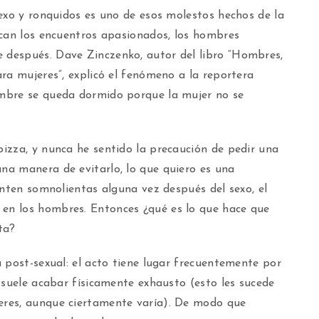
exo y ronquidos es uno de esos molestos hechos de la
zcan los encuentros apasionados, los hombres
después. Dave Zinczenko, autor del libro “Hombres,
ra mujeres”, explicó el fenómeno a la reportera
mbre se queda dormido porque la mujer no se
izza, y nunca he sentido la precaución de pedir una
a manera de evitarlo, lo que quiero es una
enten somnolientas alguna vez después del sexo, el
n los hombres. Entonces ¿qué es lo que hace que
ta?
 post-sexual: el acto tiene lugar frecuentemente por
 suele acabar físicamente exhausto (esto les sucede
res, aunque ciertamente varía). De modo que