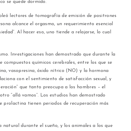
hico se quede dormido.
pleó lectores de tomografía de emisión de positrones
ona alcance el orgasmo, un requerimiento esencial
dad”. Al hacer eso, uno tiende a relajarse, lo cual
asmo. Investigaciones han demostrado que durante la
de compuestos químicos cerebrales, entre los que se
cina, vasopresina, óxido nítrico (NO) y la hormona
laciona con el sentimiento de satisfacción sexual, y
eración” que tanto preocupa a los hombres – el
otro “allá vamos”. Los estudios han demostrado
e prolactina tienen periodos de recuperación más
a natural durante el sueño, y los animales a los que