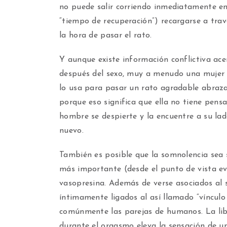
no puede salir corriendo inmediatamente e
“tiempo de recuperación”) recargarse a trav
la hora de pasar el rato.
Y aunque existe información conflictiva ace
después del sexo, muy a menudo una mujer
lo usa para pasar un rato agradable abrazad
porque eso significa que ella no tiene pen
hombre se despierte y la encuentre a su lad
nuevo.
También es posible que la somnolencia sea 
más importante (desde el punto de vista evo
vasopresina. Además de verse asociados a
íntimamente ligados al así llamado “vínculo
comúnmente las parejas de humanos. La lib
durante el orgasmo eleva la sensación de u