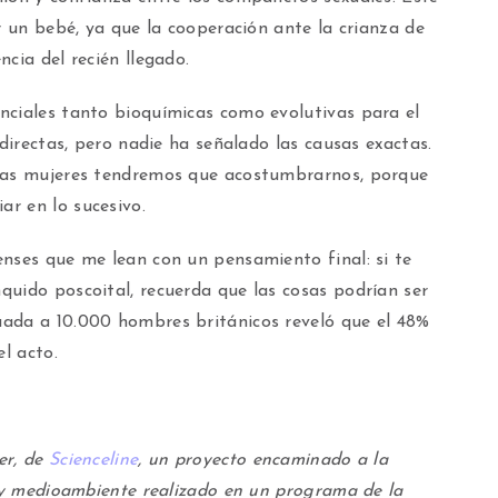
r un bebé, ya que la cooperación ante la crianza de
cia del recién llegado.
nciales tanto bioquímicas como evolutivas para el
ndirectas, pero nadie ha señalado las causas exactas.
 las mujeres tendremos que acostumbrarnos, porque
r en lo sucesivo.
enses que me lean con un pensamiento final: si te
quido poscoital, recuerda que las cosas podrían ser
uada a 10.000 hombres británicos reveló que el 48%
l acto.
er, de
Scienceline
, un proyecto encaminado a la
d y medioambiente realizado en un programa de la