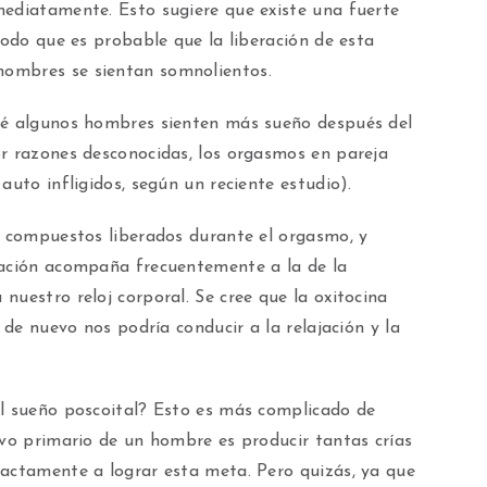
mediatamente. Esto sugiere que existe una fuerte
modo que es probable que la liberación de esta
ombres se sientan somnolientos.
qué algunos hombres sienten más sueño después del
or razones desconocidas, los orgasmos en pareja
auto infligidos, según un reciente estudio).
s compuestos liberados durante el orgasmo, y
ración acompaña frecuentemente a la de la
nuestro reloj corporal. Se cree que la oxitocina
l de nuevo nos podría conducir a la relajación y la
el sueño poscoital? Esto es más complicado de
ivo primario de un hombre es producir tantas crías
xactamente a lograr esta meta. Pero quizás, ya que