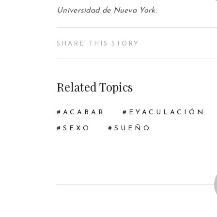
Universidad de Nueva York.
SHARE THIS STORY
Related Topics
ACABAR
EYACULACIÓN
SEXO
SUEÑO