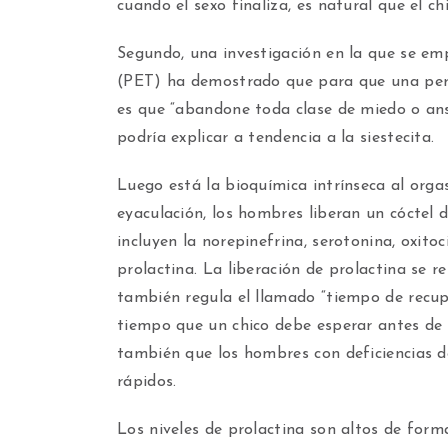
cuando el sexo finaliza, es natural que el c
Segundo, una investigación en la que se em
(PET) ha demostrado que para que una pers
es que “abandone toda clase de miedo o ansie
podría explicar a tendencia a la siestecita.
Luego está la bioquímica intrínseca al org
eyaculación, los hombres liberan un cóctel 
incluyen la norepinefrina, serotonina, oxito
prolactina. La liberación de prolactina se re
también regula el llamado “tiempo de recup
tiempo que un chico debe esperar antes de 
también que los hombres con deficiencias d
rápidos.
Los niveles de prolactina son altos de form