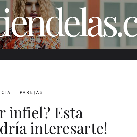
iendelas
NCIA
PAREJAS
 infiel? Esta
ría interesarte!