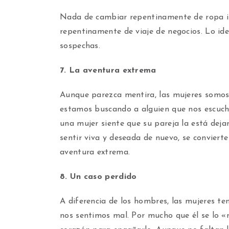
Nada de cambiar repentinamente de ropa int
repentinamente de viaje de negocios. Lo id
sospechas.
7. La aventura extrema
Aunque parezca mentira, las mujeres somos
estamos buscando a alguien que nos escuche
una mujer siente que su pareja la está dej
sentir viva y deseada de nuevo, se convierte
aventura extrema.
8. Un caso perdido
A diferencia de los hombres, las mujeres te
nos sentimos mal. Por mucho que él se lo «