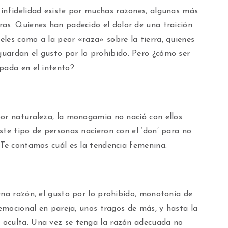
a infidelidad existe por muchas razones, algunas más
tras. Quienes han padecido el dolor de una traición
ieles como a la peor «raza» sobre la tierra, quienes
guardan el gusto por lo prohibido. Pero ¿cómo ser
apada en el intento?
or naturaleza, la monogamia no nació con ellos.
ste tipo de personas nacieron con el ‘don’ para no
 Te contamos cuál es la tendencia femenina.
ena razón, el gusto por lo prohibido, monotonía de
 emocional en pareja, unos tragos de más, y hasta la
 oculta. Una vez se tenga la razón adecuada no