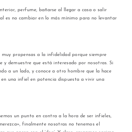
erior, perfume, bañarse al llegar a casa o salir
eal es no cambiar en lo más mínimo para no levantar
 muy propensas a la infidelidad porque siempre
 y demuestre que está interesado por nosotras. Si
ando a un lado, y conoce a otro hombre que la hace
 en una infiel en potencia dispuesta a vivir una
nemos un punto en contra a la hora de ser infieles,
merezca», finalmente nosotras no tenemos el