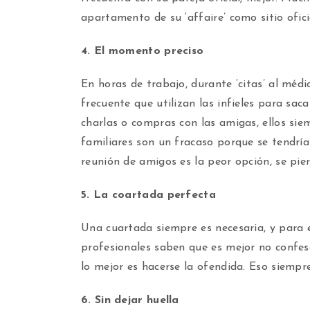
apartamento de su ‘affaire’ como sitio ofic
4. El momento preciso
En horas de trabajo, durante ‘citas’ al médi
frecuente que utilizan las infieles para saca
charlas o compras con las amigas, ellos sie
familiares son un fracaso porque se tendrí
reunión de amigos es la peor opción, se pier
5. La coartada perfecta
Una cuartada siempre es necesaria, y para 
profesionales saben que es mejor no confesa
lo mejor es hacerse la ofendida. Eso siempr
6. Sin dejar huella