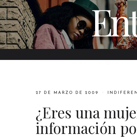
Ent
27 DE MARZO DE 2009
INDIFERE
¿Eres una mujer
información pod