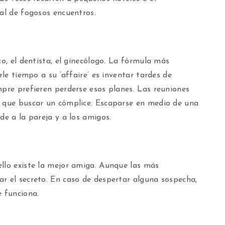
ial de fogosos encuentros.
co, el dentista, el ginecólogo. La fórmula más
rle tiempo a su ‘affaire’ es inventar tardes de
mpre prefieren perderse esos planes. Las reuniones
a que buscar un cómplice. Escaparse en medio de una
de a la pareja y a los amigos.
ello existe la mejor amiga. Aunque las más
r el secreto. En caso de despertar alguna sospecha,
e funciona.