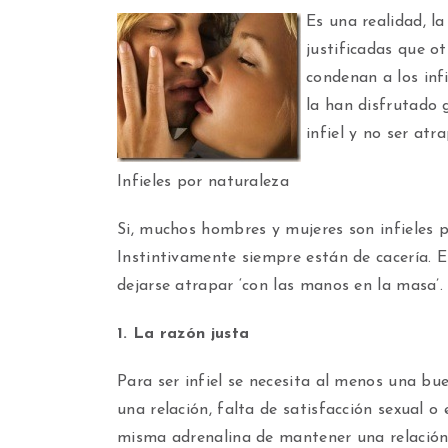
Es una realidad, l
justificadas que o
condenan a los inf
la han disfrutado 
infiel y no ser atr
Infieles por naturaleza
Si, muchos hombres y mujeres son infieles p
Instintivamente siempre están de cacería. E
dejarse atrapar ‘con las manos en la masa’.
1. La razón justa
Para ser infiel se necesita al menos una bu
una relación, falta de satisfacción sexual o
misma adrenalina de mantener una relación