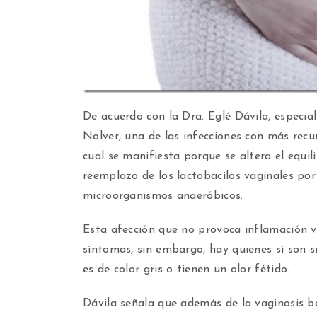
De acuerdo con la Dra. Eglé Dávila, especia
Nolver, una de las infecciones con más recur
cual se manifiesta porque se altera el equili
reemplazo de los lactobacilos vaginales por 
microorganismos anaeróbicos.
Esta afección que no provoca inflamación v
síntomas, sin embargo, hay quienes sí son s
es de color gris o tienen un olor fétido.
Dávila señala que además de la vaginosis b