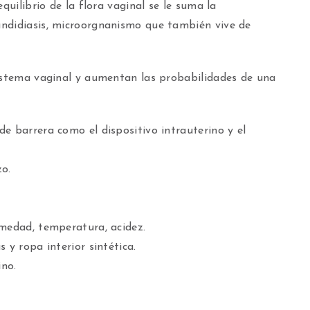
quilibrio de la flora vaginal se le suma la
andidiasis, microorgnanismo que también vive de
sistema vaginal y aumentan las probabilidades de una
e barrera como el dispositivo intrauterino y el
o.
umedad, temperatura, acidez.
 y ropa interior sintética.
ino.