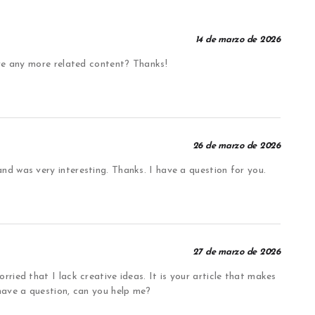
14 de marzo de 2026
here any more related content? Thanks!
26 de marzo de 2026
nd was very interesting. Thanks. I have a question for you.
27 de marzo de 2026
rried that I lack creative ideas. It is your article that makes
 have a question, can you help me?