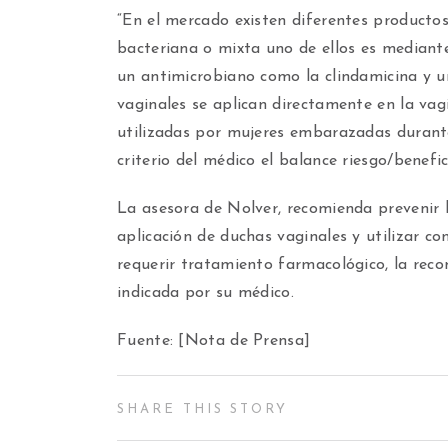
“En el mercado existen diferentes productos
bacteriana o mixta uno de ellos es mediant
un antimicrobiano como la clindamicina y u
vaginales se aplican directamente en la va
utilizadas por mujeres embarazadas durante 
criterio del médico el balance riesgo/benefic
La asesora de Nolver, recomienda prevenir l
aplicación de duchas vaginales y utilizar co
requerir tratamiento farmacológico, la rec
indicada por su médico.
Fuente: [Nota de Prensa]
SHARE THIS STORY