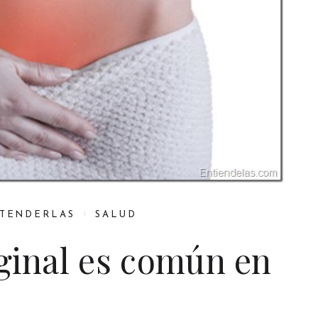
NTENDERLAS
SALUD
aginal es común en