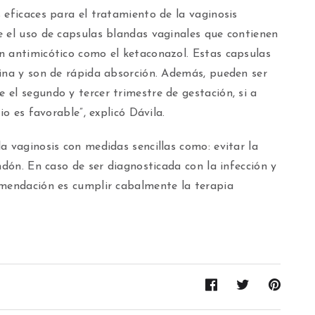
 eficaces para el tratamiento de la vaginosis
e el uso de capsulas blandas vaginales que contienen
n antimicótico como el ketaconazol. Estas capsulas
gina y son de rápida absorción. Además, pueden ser
el segundo y tercer trimestre de gestación, si a
io es favorable”, explicó Dávila.
a vaginosis con medidas sencillas como: evitar la
ndón. En caso de ser diagnosticada con la infección y
omendación es cumplir cabalmente la terapia