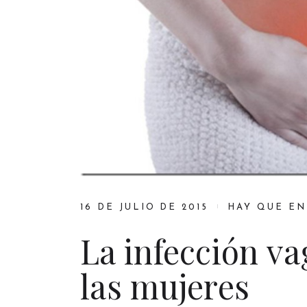
16 DE JULIO DE 2015
HAY QUE E
La infección v
las mujeres