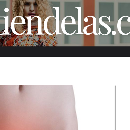
iendelas