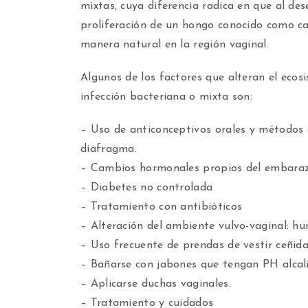
mixtas, cuya diferencia radica en que al dese
proliferación de un hongo conocido como c
manera natural en la región vaginal.
Algunos de los factores que alteran el eco
infección bacteriana o mixta son:
– Uso de anticonceptivos orales y métodos d
diafragma.
– Cambios hormonales propios del embaraz
– Diabetes no controlada
– Tratamiento con antibióticos
– Alteración del ambiente vulvo-vaginal: h
– Uso frecuente de prendas de vestir ceñidas
– Bañarse con jabones que tengan PH alcal
– Aplicarse duchas vaginales.
– Tratamiento y cuidados