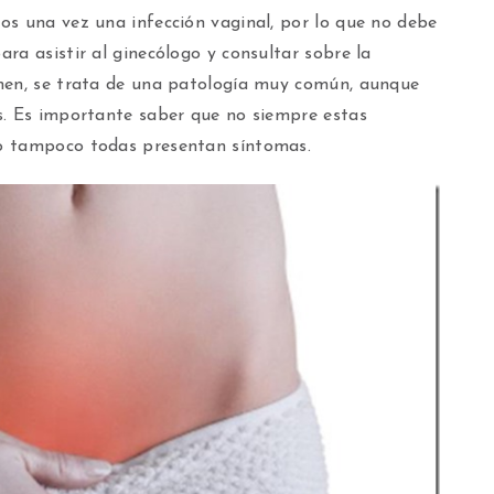
os una vez una infección vaginal, por lo que no debe
ra asistir al ginecólogo y consultar sobre la
emen, se trata de una patología muy común, aunque
s. Es importante saber que no siempre estas
o tampoco todas presentan síntomas.