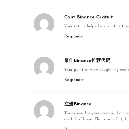
Cont Binance Gratuit
Your article helped me a lot, is t
Responder
最佳Binance推荐代码
Your point of view caught my eye a
Responder
注册Binance
Thank you for your sharing. I am wo
me full of hope. Thank you. But, I