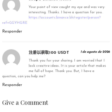
Your point of view caught my eye and was very
interesting. Thanks. I have a question for you.
https://accounts.binance.bh/register/person?
ref=GGYHGRE
Responder
1 de agosto de 2026
注册以获取100 USDT
Thank you for your sharing. I am worried that I
lack creative ideas. It is your article that makes
me full of hope. Thank you. But, I have a
question, can you help me?
Responder
Give a Comment