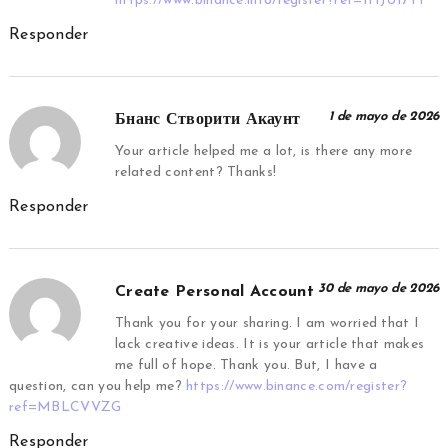
https://www.binance.info/register?ref=IHJUI7TF
Responder
1 de mayo de 2026
Бнанс Створити Акаунт
Your article helped me a lot, is there any more
related content? Thanks!
Responder
30 de mayo de 2026
Create Personal Account
Thank you for your sharing. I am worried that I
lack creative ideas. It is your article that makes
me full of hope. Thank you. But, I have a
question, can you help me?
https://www.binance.com/register?
ref=MBLCVVZG
Responder