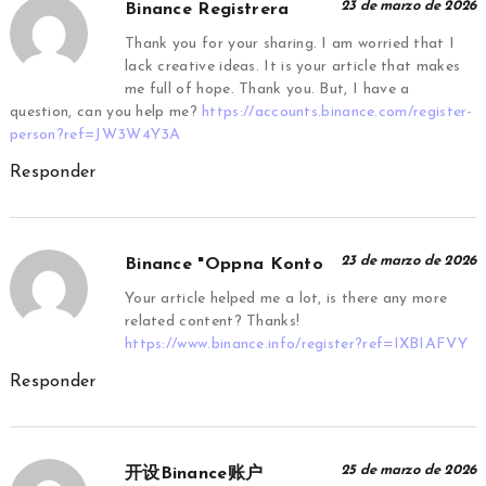
23 de marzo de 2026
Binance Registrera
Thank you for your sharing. I am worried that I
lack creative ideas. It is your article that makes
me full of hope. Thank you. But, I have a
question, can you help me?
https://accounts.binance.com/register-
person?ref=JW3W4Y3A
Responder
23 de marzo de 2026
Binance "oppna Konto
Your article helped me a lot, is there any more
related content? Thanks!
https://www.binance.info/register?ref=IXBIAFVY
Responder
25 de marzo de 2026
开设Binance账户