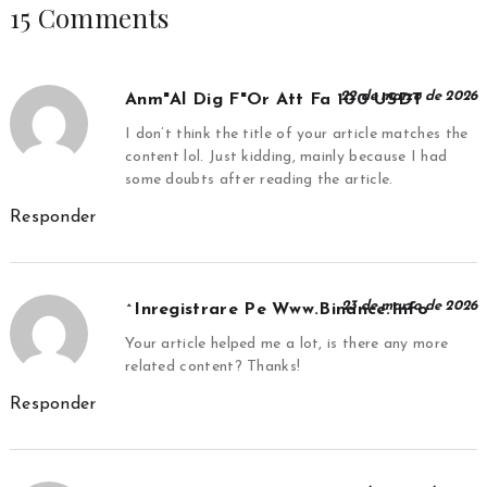
15 Comments
22 de marzo de 2026
Anm"al Dig F"or Att Fa 100 USDT
I don’t think the title of your article matches the
content lol. Just kidding, mainly because I had
some doubts after reading the article.
Responder
23 de marzo de 2026
^Inregistrare Pe Www.binance.info
Your article helped me a lot, is there any more
related content? Thanks!
Responder