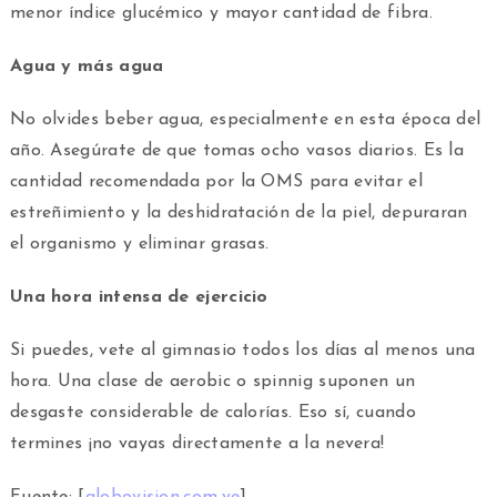
menor índice glucémico y mayor cantidad de fibra.
Agua y más agua
No olvides beber agua, especialmente en esta época del
año. Asegúrate de que tomas ocho vasos diarios. Es la
cantidad recomendada por la OMS para evitar el
estreñimiento y la deshidratación de la piel, depuraran
el organismo y eliminar grasas.
Una hora intensa de ejercicio
Si puedes, vete al gimnasio todos los días al menos una
hora. Una clase de aerobic o spinnig suponen un
desgaste considerable de calorías. Eso sí, cuando
termines ¡no vayas directamente a la nevera!
Fuente: [
globovision.com.ve
]