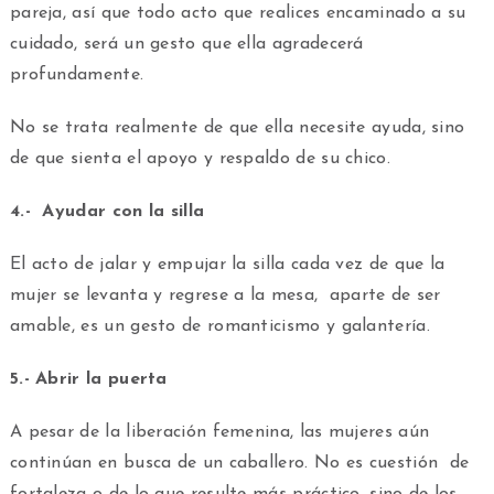
pareja, así que todo acto que realices encaminado a su
cuidado, será un gesto que ella agradecerá
profundamente.
No se trata realmente de que ella necesite ayuda, sino
de que sienta el apoyo y respaldo de su chico.
4.- Ayudar con la silla
El acto de jalar y empujar la silla cada vez de que la
mujer se levanta y regrese a la mesa, aparte de ser
amable, es un gesto de romanticismo y galantería.
5.- Abrir la puerta
A pesar de la liberación femenina, las mujeres aún
continúan en busca de un caballero. No es cuestión de
fortaleza o de lo que resulte más práctico, sino de los