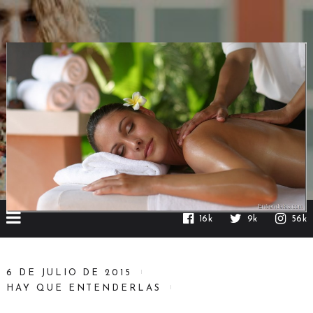
16k
9k
56k
6 DE JULIO DE 2015
HAY QUE ENTENDERLAS