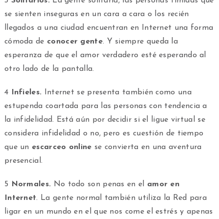
3
Solitarios.
La gente solitaria, las personas tímidas que
se sienten inseguras en un cara a cara o los recién
llegados a una ciudad encuentran en Internet una forma
cómoda de
conocer gente
. Y siempre queda la
esperanza de que el amor verdadero esté esperando al
otro lado de la pantalla.
4
Infieles.
Internet se presenta también como una
estupenda coartada para las personas con tendencia a
la infidelidad. Está aún por decidir si el ligue virtual se
considera infidelidad o no, pero es cuestión de tiempo
que un
escarceo online
se convierta en una aventura
presencial.
5
Normales.
No todo son penas en el
amor en
Internet
. La gente normal también utiliza la Red para
ligar en un mundo en el que nos come el estrés y apenas