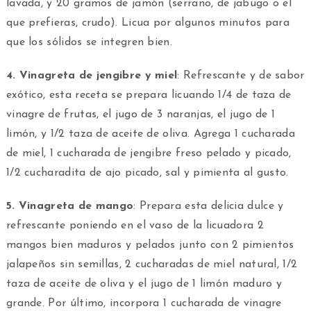
lavada, y 20 gramos de jamón (serrano, de jabugo o el
que prefieras, crudo). Licua por algunos minutos para
que los sólidos se integren bien.
4. Vinagreta de jengibre y miel
: Refrescante y de sabor
exótico, esta receta se prepara licuando 1/4 de taza de
vinagre de frutas, el jugo de 3 naranjas, el jugo de 1
limón, y 1/2 taza de aceite de oliva. Agrega 1 cucharada
de miel, 1 cucharada de jengibre freso pelado y picado,
1/2 cucharadita de ajo picado, sal y pimienta al gusto.
5. Vinagreta de mango
: Prepara esta delicia dulce y
refrescante poniendo en el vaso de la licuadora 2
mangos bien maduros y pelados junto con 2 pimientos
jalapeños sin semillas, 2 cucharadas de miel natural, 1/2
taza de aceite de oliva y el jugo de 1 limón maduro y
grande. Por último, incorpora 1 cucharada de vinagre