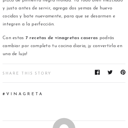
pizca de pimienta negra molida. Ya todo bien mezclado
y justo antes de servir, agrega dos yemas de huevo
cocidas y bate nuevamente, para que se desarmen e
integren a la perfección.
Con estas
7 recetas de vinagretas caseras
podrás
cambiar por completo tu cocina diaria, ¡y convertirla en
una de lujo!
SHARE THIS STORY
VINAGRETA