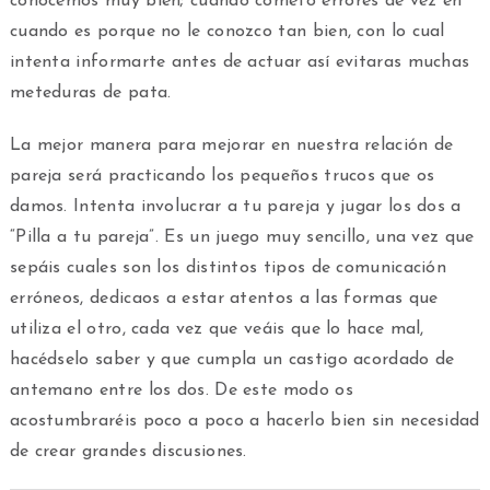
conocemos muy bien; cuando cometo errores de vez en
cuando es porque no le conozco tan bien, con lo cual
intenta informarte antes de actuar así evitaras muchas
meteduras de pata.
La mejor manera para mejorar en nuestra relación de
pareja será practicando los pequeños trucos que os
damos. Intenta involucrar a tu pareja y jugar los dos a
“Pilla a tu pareja”. Es un juego muy sencillo, una vez que
sepáis cuales son los distintos tipos de comunicación
erróneos, dedicaos a estar atentos a las formas que
utiliza el otro, cada vez que veáis que lo hace mal,
hacédselo saber y que cumpla un castigo acordado de
antemano entre los dos. De este modo os
acostumbraréis poco a poco a hacerlo bien sin necesidad
de crear grandes discusiones.