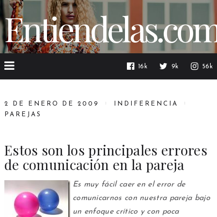
Entiendelas.co
16k
9k
56k
2 DE ENERO DE 2009
INDIFERENCIA
PAREJAS
Estos son los principales errores
de comunicación en la pareja
Es muy fácil caer en el error de
comunicarnos con nuestra pareja bajo
un enfoque crítico y con poca