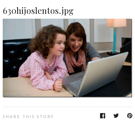
630hijoslentos.jpg
SHARE THIS STORY