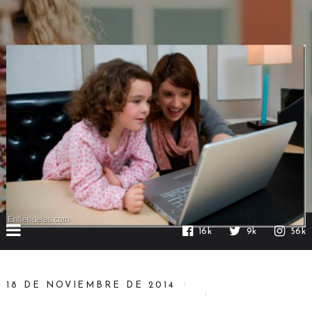
16k
9k
56k
18 DE NOVIEMBRE DE 2014