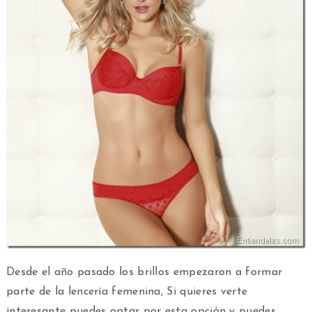
Desde el año pasado los brillos empezaron a formar
parte de la lencería femenina, Si quieres verte
interesante puedes optar por esta opción y puedes