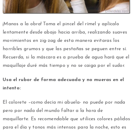
¡Manos a la obra! Toma el pincel del rímel y aplícalo
lentamente desde abajo hacia arriba, realizando suaves
movimientos en zig-zag de esta manera evitaras los
horribles grumos y que las pestañas se peguen entre sí.
Recuerda, si la máscara es a prueba de agua hará que el
maquillaje duré más tiempo y no se caiga por el sudor.
Usa el rubor de forma adecuada y no mueras en el
intento:
El colorete –como decía mi abuela- no puede por nada
pero por nada del mundo faltar a la hora de
maquillarte. Es recomendable que utilices colores pálidos
para el día y tonos más intensos para la noche, esto es