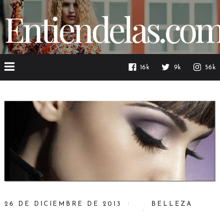
Entiendelas.co
16k
9k
56k
26 DE DICIEMBRE DE 2013
BELLEZA