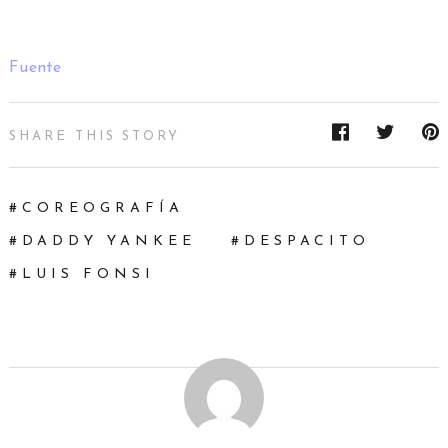
Fuente
SHARE THIS STORY
COREOGRAFÍA
DADDY YANKEE
DESPACITO
LUIS FONSI