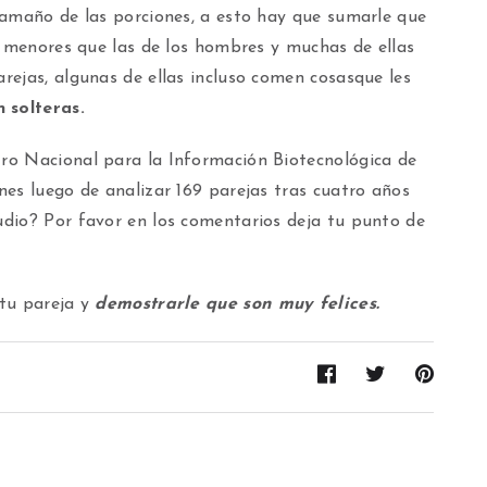
tamaño de las porciones, a esto hay que sumarle que
n menores que las de los hombres y muchas de ellas
rejas, algunas de ellas incluso comen cosasque les
 solteras.
ro Nacional para la Información Biotecnológica de
es luego de analizar 169 parejas tras cuatro años
dio? Por favor en los comentarios deja tu punto de
tu pareja y
demostrarle que son muy felices.