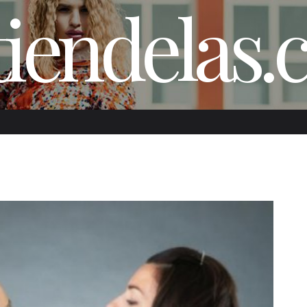
iendelas