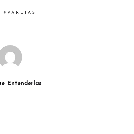
PAREJAS
e Entenderlas