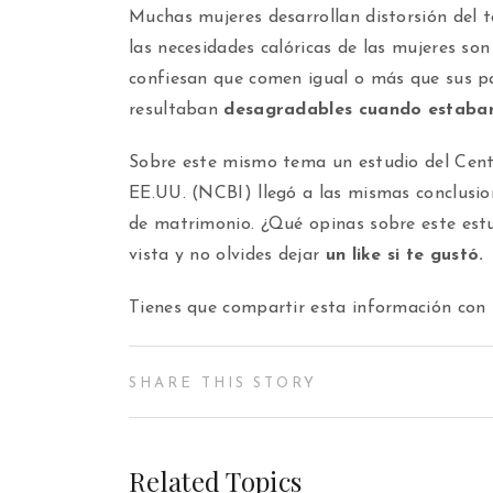
Muchas mujeres desarrollan distorsión del 
las necesidades calóricas de las mujeres so
confiesan que comen igual o más que sus pa
resultaban
desagradables cuando estaban
Sobre este mismo tema un estudio del Cent
EE.UU. (NCBI) llegó a las mismas conclusion
de matrimonio. ¿Qué opinas sobre este estu
vista y no olvides dejar
un like si te gustó.
Tienes que compartir esta información con 
SHARE THIS STORY
Related Topics