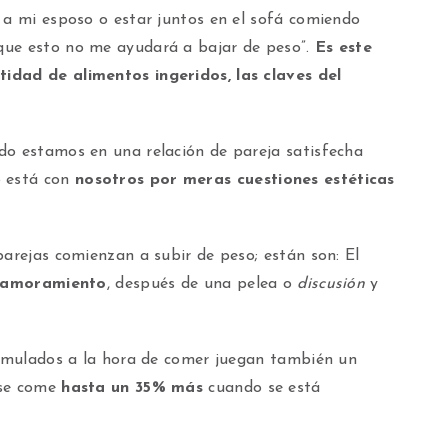
 a mi esposo o estar juntos en el sofá comiendo
que esto no me ayudará a bajar de peso”.
Es este
idad de alimentos ingeridos, las claves del
do estamos en una relación de pareja satisfecha
 está con
nosotros por meras cuestiones estéticas
parejas comienzan a subir de peso; están son: El
namoramiento
, después de una pelea o
discusión
y
stimulados a la hora de comer juegan también un
 se come
hasta un 35% más
cuando se está