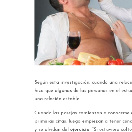
Según esta investigación, cuando una relaci
hizo que algunas de las personas en el est
una relación estable.
Cuando las parejas comienzan a conocerse e
primeras citas; luego empiezan a tener cena
y se olvidan del
ejercicio
. “Si estuviera solt