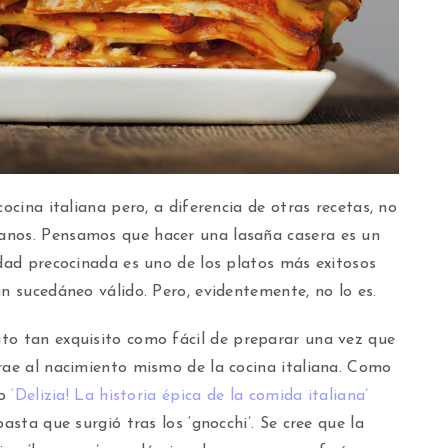
ocina italiana pero, a diferencia de otras recetas, no
anos. Pensamos que hacer una lasaña casera es un
edad precocinada es uno de los platos más exitosos
un sucedáneo válido. Pero, evidentemente, no lo es.
to tan exquisito como fácil de preparar una vez que
rae al nacimiento mismo de la cocina italiana. Como
ro
‘Delizia! La historia épica de la comida italiana’
asta que surgió tras los ‘gnocchi’. Se cree que la