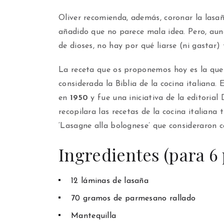
Oliver recomienda, además, coronar la lasa
añadido que no parece mala idea. Pero, aun
de dioses, no hay por qué liarse (ni gastar) 
La receta que os proponemos hoy es la qu
considerada la Biblia de la cocina italiana
en
1950
y fue una iniciativa de la editoria
recopilara las recetas de la cocina italiana 
‘Lasagne alla bolognese’ que consideraron c
Ingredientes (para 6
12 láminas de lasaña
70 gramos de parmesano rallado
Mantequilla