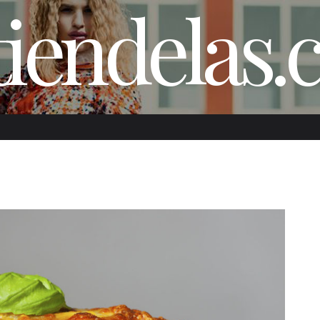
iendelas