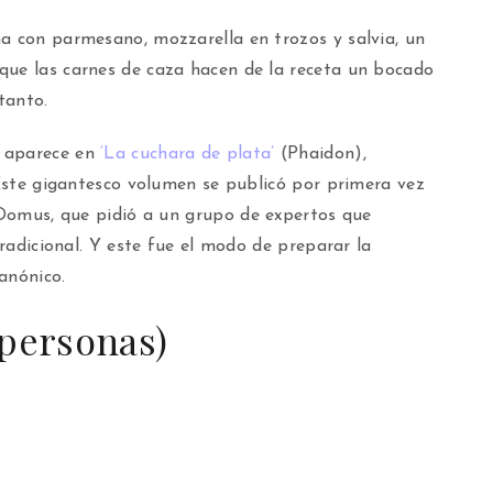
ña con parmesano, mozzarella en trozos y salvia, un
que las carnes de caza hacen de la receta un bocado
tanto.
e aparece en
‘La cuchara de plata’
(Phaidon),
. Este gigantesco volumen se publicó por primera vez
l Domus, que pidió a un grupo de expertos que
tradicional. Y este fue el modo de preparar la
anónico.
 personas)