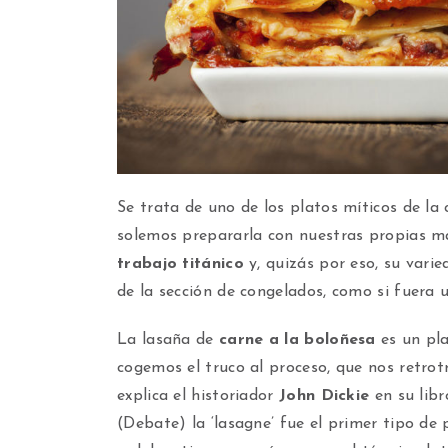
Se trata de uno de los platos míticos de la c
solemos prepararla con nuestras propias m
trabajo titánico
y, quizás por eso, su vari
de la sección de congelados, como si fuera 
La lasaña de
carne a la boloñesa
es un pla
cogemos el truco al proceso, que nos retrot
explica el historiador
John Dickie
en su lib
(Debate) la ‘lasagne’ fue el primer tipo de p