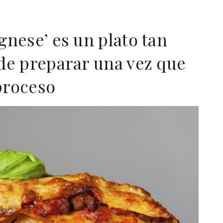
gnese’ es un plato tan
 de preparar una vez que
proceso