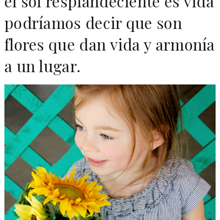
el sol resplandeciente es vida
podríamos decir que son
flores que dan vida y armonía
a un lugar.