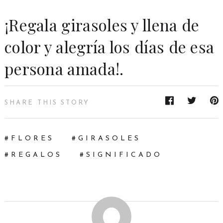
¡Regala girasoles y llena de
color y alegría los días de esa
persona amada!.
SHARE THIS STORY
FLORES
GIRASOLES
REGALOS
SIGNIFICADO