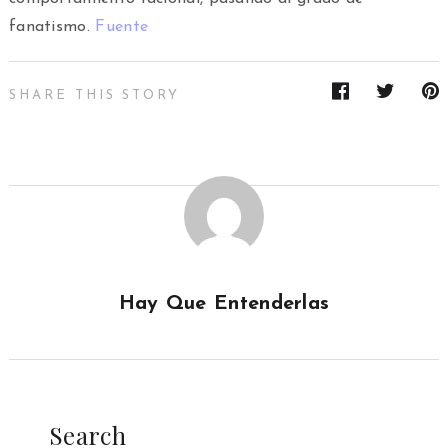
fanatismo.
Fuente
SHARE THIS STORY
Hay Que Entenderlas
Search