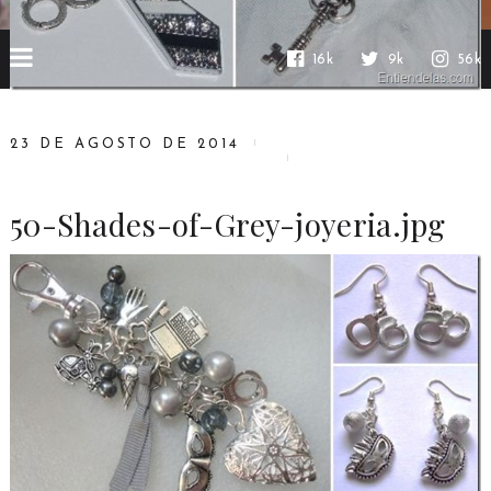
16k
9k
56k
23 DE AGOSTO DE 2014
50-Shades-of-Grey-joyeria.jpg