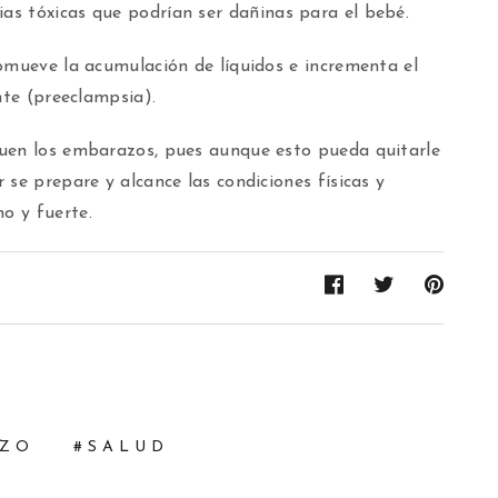
s tóxicas que podrían ser dañinas para el bebé.
omueve la acumulación de líquidos e incrementa el
nte (preeclampsia).
quen los embarazos, pues aunque esto pueda quitarle
 se prepare y alcance las condiciones físicas y
o y fuerte.
ZO
SALUD