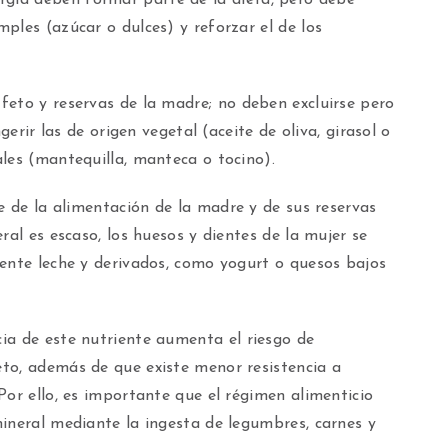
ples (azúcar o dulces) y reforzar el de los
eto y reservas de la madre; no deben excluirse pero
gerir las de origen vegetal (aceite de oliva, girasol o
les (mantequilla, manteca o tocino).
e de la alimentación de la madre y de sus reservas
ral es escaso, los huesos y dientes de la mujer se
mente leche y derivados, como yogurt o quesos bajos
ia de este nutriente aumenta el riesgo de
to, además de que existe menor resistencia a
Por ello, es importante que el régimen alimenticio
ineral mediante la ingesta de legumbres, carnes y