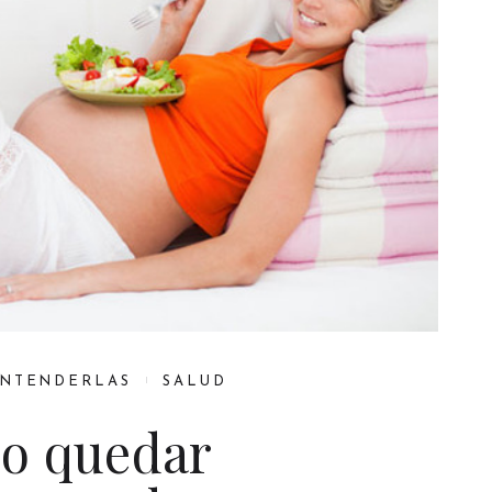
ENTENDERLAS
SALUD
do quedar