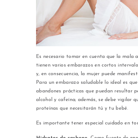
Es necesario tomar en cuenta que la mala a
tienen varios embarazos en cortos interval
y, en consecuencia, la mujer puede manifest
Para un embarazo saludable lo ideal es que
abandones prácticas que puedan resultar pe
alcohol y cafeína; además, se debe vigilar q
proteínas que necesitarán tú y tu bebé.
Es importante tener especial cuidado en tor
Hidratos de carbono.
Como fuente de ener