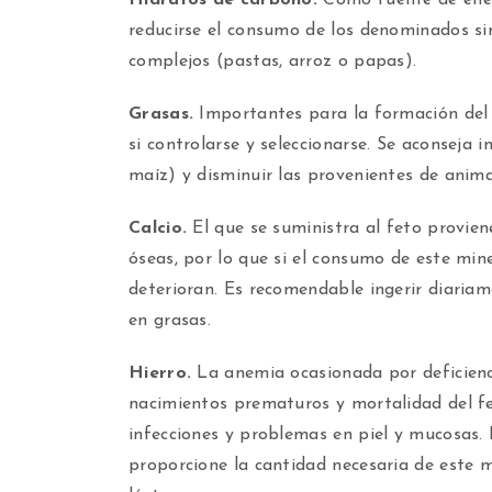
reducirse el consumo de los denominados sim
complejos (pastas, arroz o papas).
Grasas.
Importantes para la formación del f
si controlarse y seleccionarse. Se aconseja in
maíz) y disminuir las provenientes de anima
Calcio.
El que se suministra al feto provien
óseas, por lo que si el consumo de este mine
deterioran. Es recomendable ingerir diaria
en grasas.
Hierro.
La anemia ocasionada por deficienc
nacimientos prematuros y mortalidad del fe
infecciones y problemas en piel y mucosas. 
proporcione la cantidad necesaria de este m