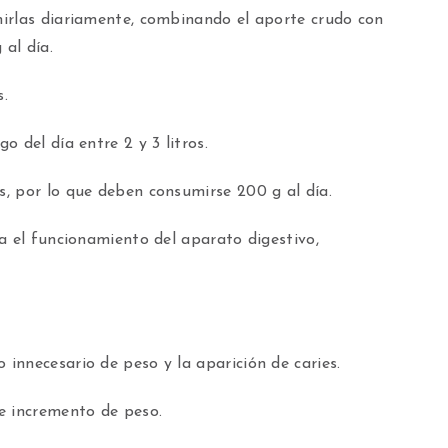
irlas diariamente, combinando el aporte crudo con
 al día.
s.
o del día entre 2 y 3 litros.
, por lo que deben consumirse 200 g al día.
a el funcionamiento del aparato digestivo,
innecesario de peso y la aparición de caries.
e incremento de peso.