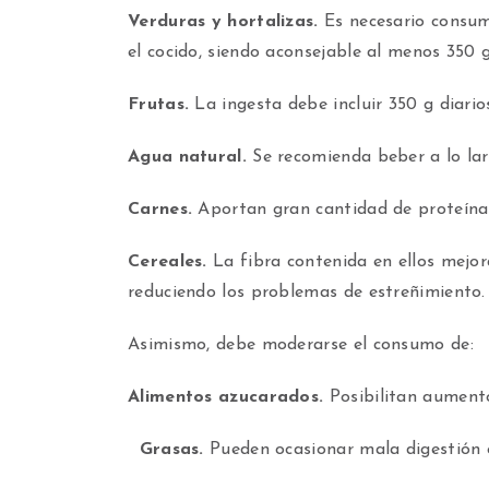
Verduras y hortalizas.
Es necesario consum
el cocido, siendo aconsejable al menos 350 g
Frutas.
La ingesta debe incluir 350 g diario
Agua natural.
Se recomienda beber a lo larg
Carnes.
Aportan gran cantidad de proteínas
Cereales.
La fibra contenida en ellos mejor
reduciendo los problemas de estreñimiento.
Asimismo, debe moderarse el consumo de:
Alimentos azucarados.
Posibilitan aumento 
Grasas.
Pueden ocasionar mala digestión 