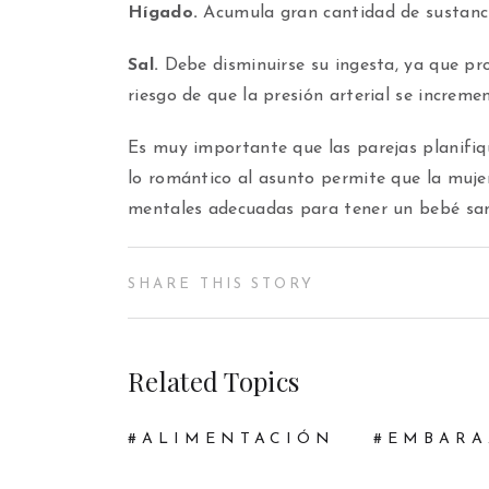
Hígado.
Acumula gran cantidad de sustancia
Sal.
Debe disminuirse su ingesta, ya que pr
riesgo de que la presión arterial se increme
Es muy importante que las parejas planifi
lo romántico al asunto permite que la mujer
mentales adecuadas para tener un bebé san
SHARE THIS STORY
Related Topics
ALIMENTACIÓN
EMBARA