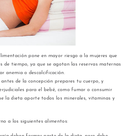
limentación pone en mayor riesgo a la mujeres que
os de tiempo, ya que se agotan las reservas maternas
ar anemia o descalcificación.
 antes de la concepción prepares tu cuerpo, y
rjudiciales para el bebé, como fumar o consumir
ue la dieta aporte todos los minerales, vitaminas y
no a los siguientes alimentos:
gía deben formar parte de la dieta, pero debe