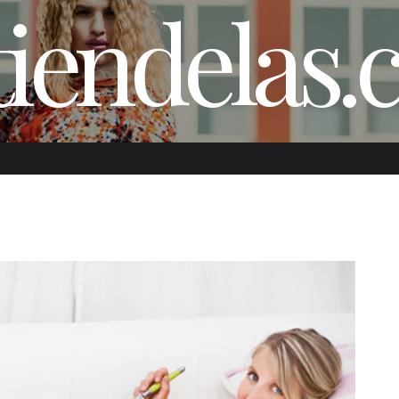
iendelas