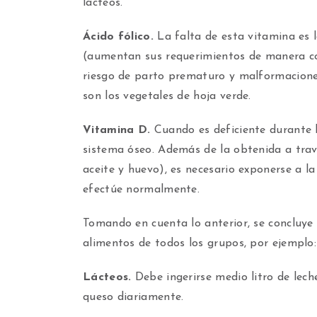
lácteos.
Ácido fólico.
La falta de esta vitamina es 
(aumentan sus requerimientos de manera co
riesgo de parto prematuro y malformaciones
son los vegetales de hoja verde.
Vitamina D.
Cuando es deficiente durante l
sistema óseo. Además de la obtenida a trav
aceite y huevo), es necesario exponerse a l
efectúe normalmente.
Tomando en cuenta lo anterior, se concluye q
alimentos de todos los grupos, por ejemplo:
Lácteos.
Debe ingerirse medio litro de lech
queso diariamente.