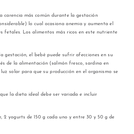
la carencia más común durante la gestación
nsiderable) lo cual ocasiona anemia y aumenta el
 fetales. Los alimentos más ricos en este nutriente
a gestación, el bebé puede sufrir afecciones en su
és de la alimentación (salmón fresco, sardina en
a luz solar para que su producción en el organismo se
ue la dieta ideal debe ser variada e incluir
e, 2 yogurts de 150 g cada uno y entre 30 y 50 g de