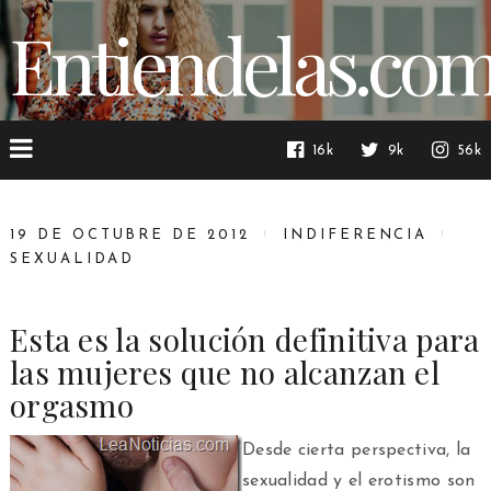
Entiendelas.co
16k
9k
56k
19 DE OCTUBRE DE 2012
INDIFERENCIA
SEXUALIDAD
Esta es la solución definitiva para
las mujeres que no alcanzan el
orgasmo
Desde cierta perspectiva, la
sexualidad y el erotismo son