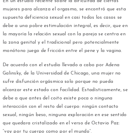
En un estudio reciente sobre la dificultad de ciertas
mujeres para alcanza el orgasmo, se encontró que esta
supuesta deficiencia sexual en casi todos los casos se
debe a una pobre estimulación integral, es decir, que en
la mayoría la relación sexual con la pareja se centra en
la zona genital y el tradicional pero potencialmente
monótono juego de fricción entre el pene y la vagina.
De acuerdo con el estudio llevado a cabo por Adena
Galinsky, de la Universidad de Chicago, una mujer no
sufre disfunción orgásmica solo porque no pueda
alcanzar este estado con facilidad. Estadísticamente, se
debe a que antes del coito existe poca o ninguna
interacción con el resto del cuerpo: ningún contacto
sexual, ningún beso, ninguna exploración en ese sentido
que quedara cristalizado en el verso de Octavio Paz:
“voy por tu cuerpo como por el mundo”.