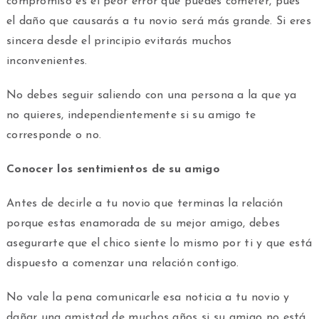
compromiso es el peor error que puedes cometer, pues
el daño que causarás a tu novio será más grande. Si eres
sincera desde el principio evitarás muchos
inconvenientes.
No debes seguir saliendo con una persona a la que ya
no quieres, independientemente si su amigo te
corresponde o no.
Conocer los sentimientos de su amigo
Antes de decirle a tu novio que terminas la relación
porque estas enamorada de su mejor amigo, debes
asegurarte que el chico siente lo mismo por ti y que está
dispuesto a comenzar una relación contigo.
No vale la pena comunicarle esa noticia a tu novio y
dañar una amistad de muchos años si su amigo no está