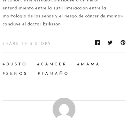
el cáncer, este estudio contribuye a un mejor
entendimiento entre la sutil interacción entre la
morfología de los senos y el riesgo de cáncer de mama»
concluye el doctor Eriksson.
SHARE THIS STORY
BUSTO
CÁNCER
MAMA
SENOS
TAMAÑO