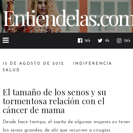
Entiendelas.co
16k
9k
56k
13 DE AGOSTO DE 2012
INDIFERENCIA
SALUD
El tamaño de los senos y su
tormentosa relación con el
cáncer de mama
Desde hace tiempo, el sueño de algunas mujeres es tener
los senos grandes; de ahí que recurren a cirugías