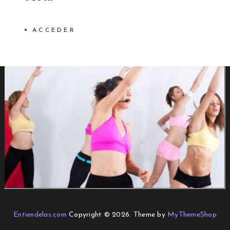
ACCEDER
Entiendelas.com
Copyright © 2026.
Theme by
MyThemeShop