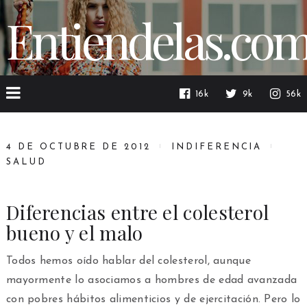
Entiendelas.co
16k
9k
56k
4 DE OCTUBRE DE 2012
INDIFERENCIA
SALUD
Diferencias entre el colesterol
bueno y el malo
Todos hemos oído hablar del colesterol, aunque
mayormente lo asociamos a hombres de edad avanzada
con pobres hábitos alimenticios y de ejercitación. Pero lo