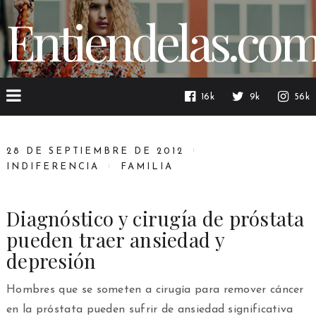
Entiendelas.co
16k
9k
56k
28 DE SEPTIEMBRE DE 2012
INDIFERENCIA
FAMILIA
Diagnóstico y cirugía de próstata
pueden traer ansiedad y
depresión
Hombres que se someten a cirugía para remover cáncer
en la próstata pueden sufrir de ansiedad significativa