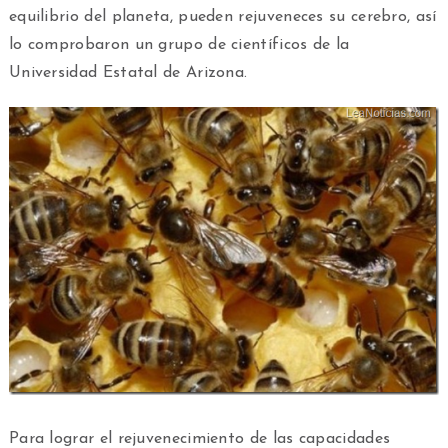
equilibrio del planeta, pueden rejuveneces su cerebro, así
lo comprobaron un grupo de científicos de la
Universidad Estatal de Arizona.
Para lograr el rejuvenecimiento de las capacidades