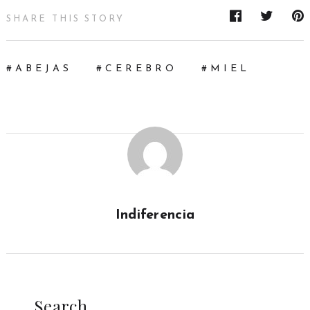
SHARE THIS STORY
ABEJAS
CEREBRO
MIEL
Indiferencia
Search