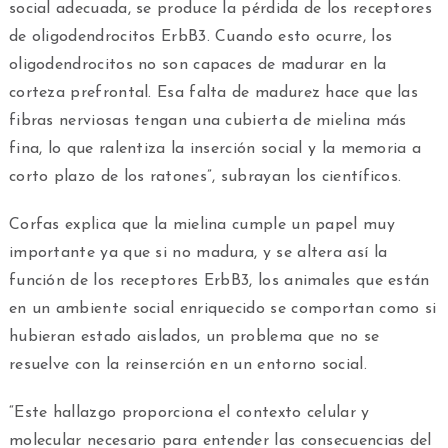
social adecuada, se produce la pérdida de los receptores
de oligodendrocitos ErbB3. Cuando esto ocurre, los
oligodendrocitos no son capaces de madurar en la
corteza prefrontal. Esa falta de madurez hace que las
fibras nerviosas tengan una cubierta de mielina más
fina, lo que ralentiza la inserción social y la memoria a
corto plazo de los ratones”, subrayan los científicos.
Corfas explica que la mielina cumple un papel muy
importante ya que si no madura, y se altera así la
función de los receptores ErbB3, los animales que están
en un ambiente social enriquecido se comportan como si
hubieran estado aislados, un problema que no se
resuelve con la reinserción en un entorno social.
“Este hallazgo proporciona el contexto celular y
molecular necesario para entender las consecuencias del