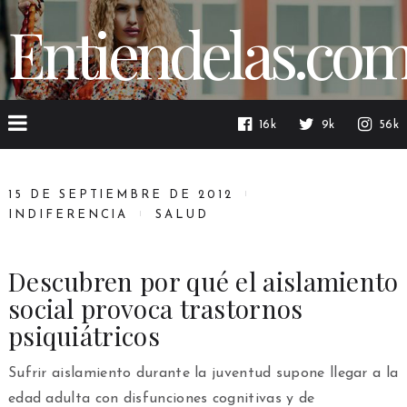
Entiendelas.co
16k
9k
56k
15 DE SEPTIEMBRE DE 2012
INDIFERENCIA
SALUD
Descubren por qué el aislamiento
social provoca trastornos
psiquiátricos
Sufrir aislamiento durante la juventud supone llegar a la
edad adulta con disfunciones cognitivas y de