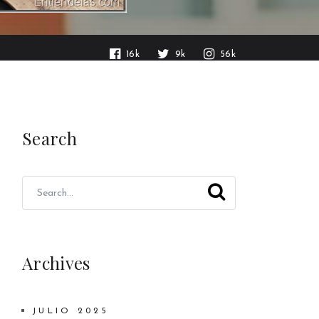
16k
9k
56k
Search
Archives
JULIO 2025