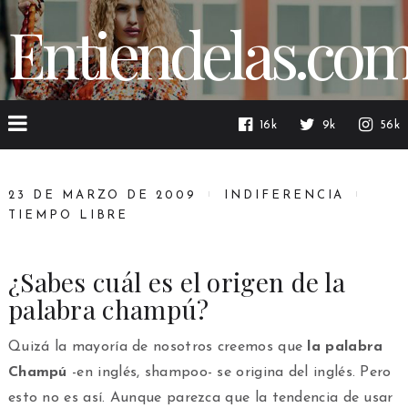
Entiendelas.co
16k
9k
56k
23 DE MARZO DE 2009
INDIFERENCIA
TIEMPO LIBRE
¿Sabes cuál es el origen de la
palabra champú?
Quizá la mayoría de nosotros creemos que
la palabra
Champú
-en inglés, shampoo- se origina del inglés. Pero
esto no es así. Aunque parezca que la tendencia de usar