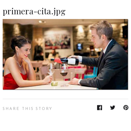
primera-cita.jpg
SHARE THIS STORY