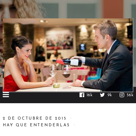
16k
9k
56k
2 DE OCTUBRE DE 2015
HAY QUE ENTENDERLAS