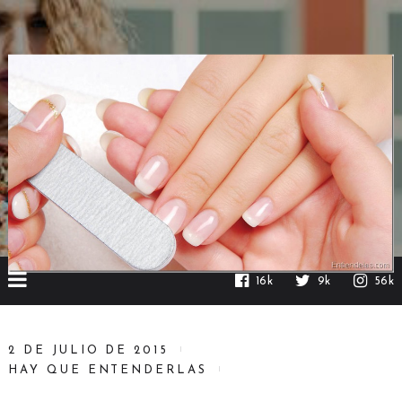
16k
9k
56k
2 DE JULIO DE 2015
HAY QUE ENTENDERLAS