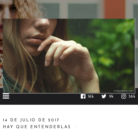
16k
9k
56k
14 DE JULIO DE 2017
HAY QUE ENTENDERLAS