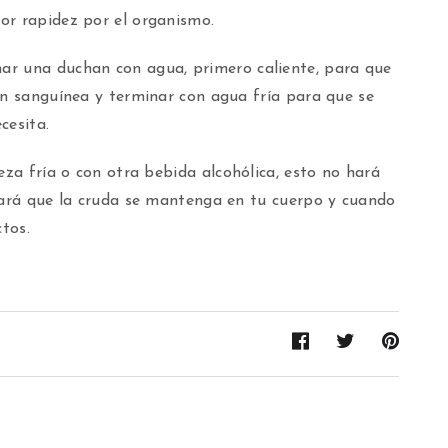
or rapidez por el organismo.
r una duchan con agua, primero caliente, para que
ón sanguínea y terminar con agua fría para que se
cesita.
eza fría o con otra bebida alcohólica, esto no hará
ocará que la cruda se mantenga en tu cuerpo y cuando
ctos.