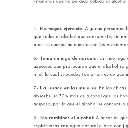
vitaminas que ha perdido debido al alcohol
5.-
No hagas ejercicio:
Algunas personas di
que sudes el alcohol que consumiste, sin em
pues tu cuerpo no cuenta con los nutriente
6.-
Toma un jugo de naranja:
Un rico jugo 
azúcares que provocarán que el alcohol salg
miel, la cual si puedes tomar antes de que in
7.-
La resaca en las mujeres:
En las chicas
absorbe un 30% más de alcohol que los hom
adiposo, por lo que el alcohol se concentra
8.-
No combines el alcohol:
A pesar de que
espirituosas con agua natural o bien con ju