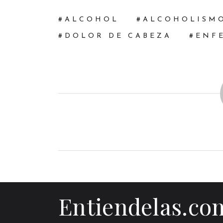
ALCOHOL
ALCOHOLISM
DOLOR DE CABEZA
ENF
Entiendelas.co