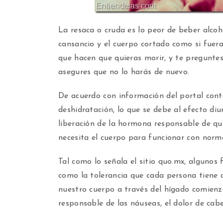
La resaca o cruda es lo peor de beber alcoh
cansancio y el cuerpo cortado como si fuer
que hacen que quieras morir, y te preguntes
asegures que no lo harás de nuevo.
De acuerdo con información del portal conte
deshidratación, lo que se debe al efecto diur
liberación de la hormona responsable de que
necesita el cuerpo para funcionar con norm
Tal como lo señala el sitio quo.mx, algunos 
como la tolerancia que cada persona tiene a
nuestro cuerpo a través del hígado comienza
responsable de las náuseas, el dolor de cab