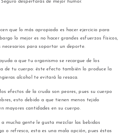
. Seguro despertarás de mejor humor.
cen que lo más apropiado es hacer ejercicio para
bargo lo mejor es no hacer grandes esfuerzos físicos,
s necesarios para soportar un deporte.
ayuda a que tu organismo se recargue de los
a de tu cuerpo: éste efecto también lo produce la
gieras alcohol te evitará la resaca.
 los efectos de la cruda son peores, pues su cuerpo
bres, esto debido a que tienen menos tejido
 en mayores cantidades en su cuerpo.
 a mucha gente le gusta mezclar las bebidas
go o refresco, esta es una mala opción, pues éstas