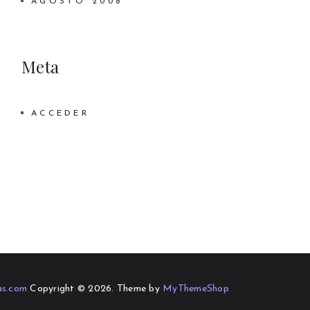
AGOSTO 2008
Meta
ACCEDER
as.com
Copyright © 2026.
Theme by
MyThemeShop