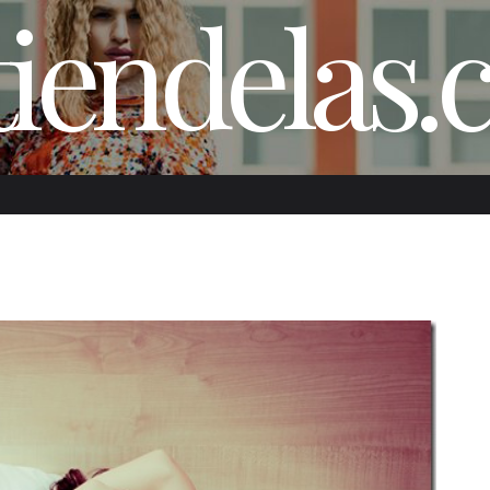
iendelas