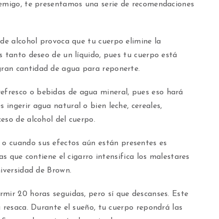
nemigo, te presentamos una serie de recomendaciones
de alcohol provoca que tu cuerpo elimine la
s tanto deseo de un líquido, pues tu cuerpo está
ran cantidad de agua para reponerte.
fresco o bebidas de agua mineral, pues eso hará
ingerir agua natural o bien leche, cereales,
eso de alcohol del cuerpo.
o cuando sus efectos aún están presentes es
as que contiene el cigarro intensifica los malestares
niversidad de Brown.
rmir 20 horas seguidas, pero sí que descanses. Este
a resaca. Durante el sueño, tu cuerpo repondrá las