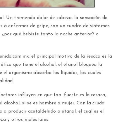
ol. Un tremendo dolor de cabeza, la sensación de
as a enfermar de gripe, son un cuadro de síntomas
 ¿por qué bebiste tanto la noche anterior? o
nido.com.mx, el principal motivo de la resaca es la
ético que tiene el alcohol, el etanol bloquea la
 el organismo absorba los líquidos, los cuales
alidad.
factores influyen en que tan fuerte es la resaca,
l alcohol, si se es hombre o mujer. Con la cruda
 a producir acetaldehído o etanal, el cual es el
eza y otros malestares.