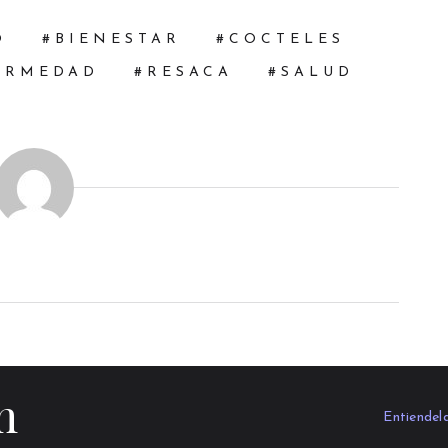
O
BIENESTAR
COCTELES
ERMEDAD
RESACA
SALUD
m
Entiendel