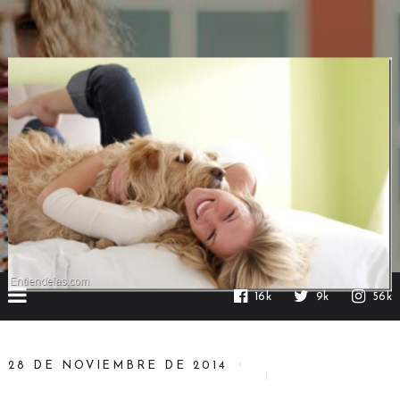
16k
9k
56k
28 DE NOVIEMBRE DE 2014