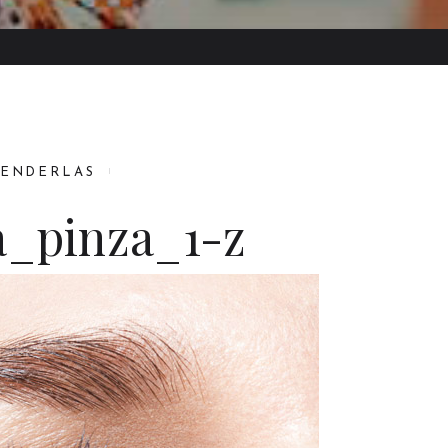
TENDERLAS
a_pinza_1-z