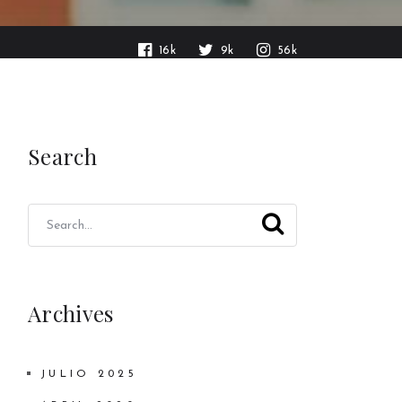
16k
9k
56k
Search
Archives
JULIO 2025