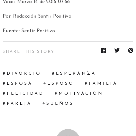
Voces Marzo 14 de 2015 07:56
Por: Redacción Sentir Positivo
Fuente: Sentir Positivo
SHARE THIS STORY
DIVORCIO
ESPERANZA
ESPOSA
ESPOSO
FAMILIA
FELICIDAD
MOTIVACIÓN
PAREJA
SUEÑOS