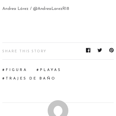
Andrea Lárez / @AndreaLarezR18
SHARE THIS STORY
FIGURA
PLAYAS
TRAJES DE BAÑO