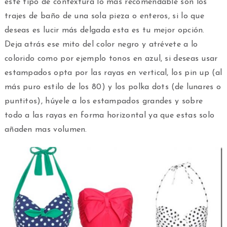
este tipo de contextura lo más recomendable son los
trajes de baño de una sola pieza o enteros, si lo que
deseas es lucir más delgada esta es tu mejor opción.
Deja atrás ese mito del color negro y atrévete a lo
colorido como por ejemplo tonos en azul, si deseas usar
estampados opta por las rayas en vertical, los pin up (al
más puro estilo de los 80) y los polka dots (de lunares o
puntitos), húyele a los estampados grandes y sobre
todo a las rayas en forma horizontal ya que estas solo
añaden mas volumen.