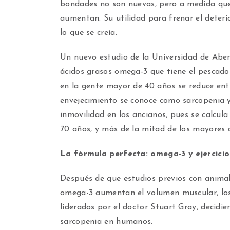
bondades no son nuevas, pero a medida que 
aumentan. Su utilidad para frenar el deteri
lo que se creía.
Un nuevo estudio de la Universidad de Aber
ácidos grasos omega-3 que tiene el pescado
en la gente mayor de 40 años se reduce ent
envejecimiento se conoce como sarcopenia y 
inmovilidad en los ancianos, pues se calcul
70 años, y más de la mitad de los mayores 
La fórmula perfecta: omega-3 y ejercicio 
Después de que estudios previos con animal
omega-3 aumentan el volumen muscular, los
liderados por el doctor Stuart Gray, decidie
sarcopenia en humanos.