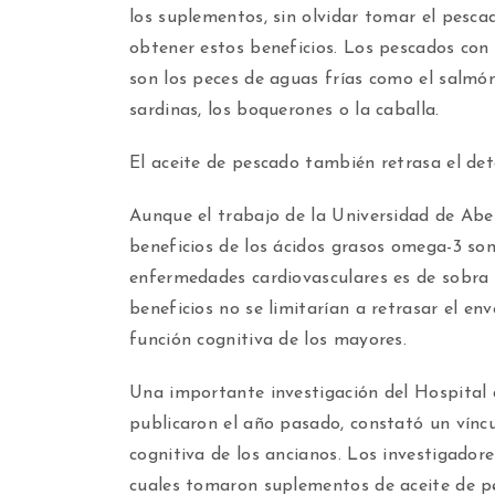
los suplementos, sin olvidar tomar el pesca
obtener estos beneficios. Los pescados con
son los peces de aguas frías como el salmón
sardinas, los boquerones o la caballa.
El aceite de pescado también retrasa el det
Aunque el trabajo de la Universidad de Aber
beneficios de los ácidos grasos omega-3 son
enfermedades cardiovasculares es de sobra 
beneficios no se limitarían a retrasar el en
función cognitiva de los mayores.
Una importante investigación del Hospital 
publicaron el año pasado, constató un vínc
cognitiva de los ancianos. Los investigadore
cuales tomaron suplementos de aceite de pe