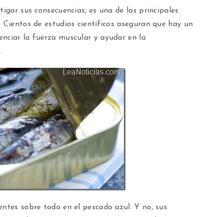
tigar sus consecuencias, es una de las principales
. Cientos de estudios científicos aseguran que hay un
enciar la fuerza muscular y ayudar en la
.
entes sobre todo en el pescado azul. Y no, sus