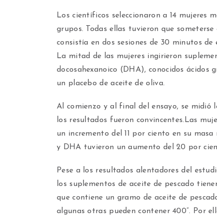
Los científicos seleccionaron a 14 mujeres m
grupos. Todas ellas tuvieron que someterse 
consistía en dos sesiones de 30 minutos de e
La mitad de las mujeres ingirieron supleme
docosahexanoico (DHA), conocidos ácidos gr
un placebo de aceite de oliva.
Al comienzo y al final del ensayo, se midió 
los resultados fueron convincentes.Las muj
un incremento del 11 por ciento en su masa
y DHA tuvieron un aumento del 20 por cient
Pese a los resultados alentadores del estud
los suplementos de aceite de pescado tiene
que contiene un gramo de aceite de pescad
algunas otras pueden contener 400”. Por el