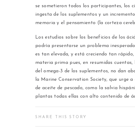
se sometieron todos los participantes, los c
ingesta de los suplementos y un incremento 
memoria y el pensamiento (la corteza cereb
Los estudios sobre los beneficios de los ác
podría presentarse un problema inesperad
es tan elevada, y está creciendo tan rápido
materia prima pues, en resumidas cuentas, l
del omega-3 de los suplementos, no dan ab
la Marine Conservation Society, que urge a
de aceite de pescado, como la salvia hispánic
plantas todas ellas con alto contenido de á
SHARE THIS STORY