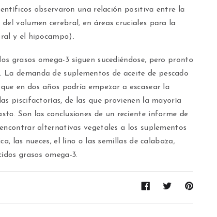
ientíficos observaron una relación positiva entre la
del volumen cerebral, en áreas cruciales para la
ral y el hipocampo).
idos grasos omega-3 siguen sucediéndose, pero pronto
o. La demanda de suplementos de aceite de pescado
, que en dos años podría empezar a escasear la
as piscifactorías, de las que provienen la mayoría
asto.
Son las conclusiones de un reciente informe de
 encontrar alternativas vegetales a los suplementos
a, las nueces, el lino o las semillas de calabaza,
cidos grasos omega-3.