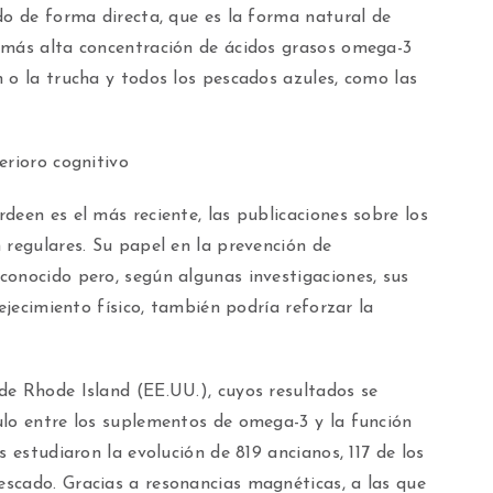
do de forma directa, que es la forma natural de
 más alta concentración de ácidos grasos omega-3
 o la trucha y todos los pescados azules, como las
erioro cognitivo
deen es el más reciente, las publicaciones sobre los
 regulares. Su papel en la prevención de
conocido pero, según algunas investigaciones, sus
vejecimiento físico, también podría reforzar la
de Rhode Island (EE.UU.), cuyos resultados se
ulo entre los suplementos de omega-3 y la función
s estudiaron la evolución de 819 ancianos, 117 de los
scado. Gracias a resonancias magnéticas, a las que