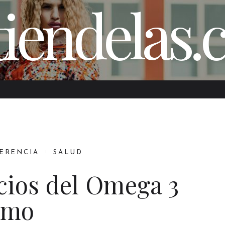
iendelas
FERENCIA
SALUD
cios del Omega 3
smo