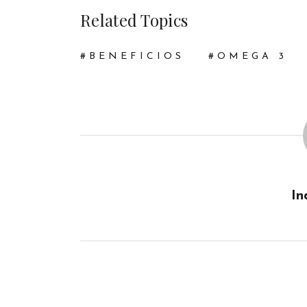
Related Topics
BENEFICIOS
OMEGA 3
In