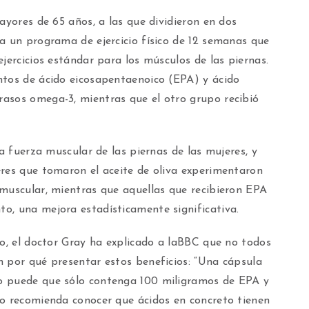
ayores de 65 años, a las que dividieron en dos
a un programa de ejercicio físico de 12 semanas que
jercicios estándar para los músculos de las piernas.
ntos de ácido eicosapentaenoico (EPA) y ácido
asos omega-3, mientras que el otro grupo recibió
la fuerza muscular de las piernas de las mujeres, y
eres que tomaron el aceite de oliva experimentaron
 muscular, mientras que aquellas que recibieron EPA
o, una mejora estadísticamente significativa.
io, el doctor Gray ha explicado a laBBC que no todos
n por qué presentar estos beneficios: “Una cápsula
o puede que sólo contenga 100 miligramos de EPA y
lo recomienda conocer que ácidos en concreto tienen