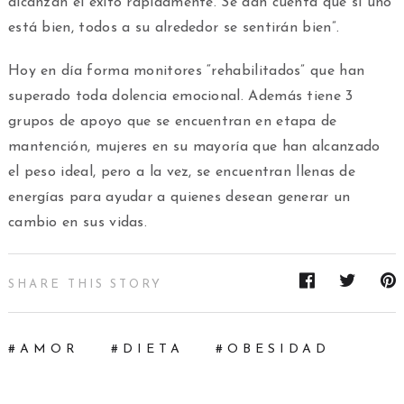
alcanzan el éxito rápidamente. Se dan cuenta que si uno
está bien, todos a su alrededor se sentirán bien”.
Hoy en día forma monitores “rehabilitados” que han
superado toda dolencia emocional. Además tiene 3
grupos de apoyo que se encuentran en etapa de
mantención, mujeres en su mayoría que han alcanzado
el peso ideal, pero a la vez, se encuentran llenas de
energías para ayudar a quienes desean generar un
cambio en sus vidas.
SHARE THIS STORY
AMOR
DIETA
OBESIDAD