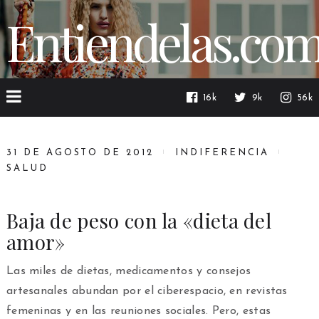
Entiendelas.co
16k
9k
56k
31 DE AGOSTO DE 2012
INDIFERENCIA
SALUD
Baja de peso con la «dieta del
amor»
Las miles de dietas, medicamentos y consejos
artesanales abundan por el ciberespacio, en revistas
femeninas y en las reuniones sociales. Pero, estas