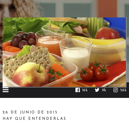
16k
9k
56k
26 DE JUNIO DE 2015
HAY QUE ENTENDERLAS