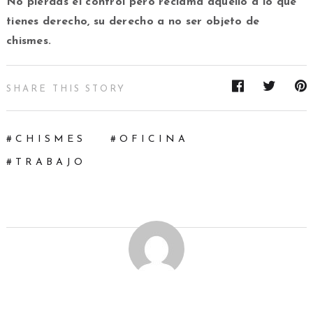
No pierdas el control pero reclama aquello a lo que
tienes derecho, su derecho a no ser objeto de
chismes.
SHARE THIS STORY
CHISMES
OFICINA
TRABAJO