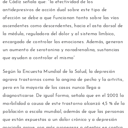
de Cádiz señala que: “la efectividad de los
antidepresivos de acción dual sobre este tipo de
afección se debe a que funcionan tanto sobre las vías
ascendentes como descendentes, hacia el asta dorsal de
la médula, reguladora del dolor y al sistema límbico,
encargado de controlar las emociones. Además, generan
un aumento de serotonina y noradrenalina, sustancias
que ayudan a controlar el mismo”
Según la Encuesta Mundial de la Salud, la depresión
agrava trastornos como la angina de pecho y la artritis,
pero en la mayoría de los casos nunca llega a
diagnosticarse. De igual forma, señala que en el 2002 la
morbilidad a causa de este trastorno alcanzó 4,5 % de la
población a escala mundial, además de que las personas
que están expuestas a un dolor crónico y a depresión
asociada grave, son más propensas a atentar en contra