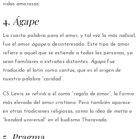
vidas amorosas.
4.
Ágape
La cuarta palabra para el amor, y tal vez la más radical,
fue el amor
ágape
o desinteresado. Este tipo de amor
refiere a aquel que se extiende a todas las personas, ya
sean familiares o extraños distantes.
Ágape
fue
traducido al latín como
caritas
, que es el origen de
nuestra palabra “caridad”.
CS Lewis se refirió a él como “regalo de amor”, la forma
más elevada del amor cristiano. Pero también aparece
en otras tradiciones religiosas, como la idea de
metta
o
“bondad universal” en el budismo Theravada.
5.
Pragma