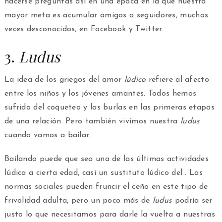
hacerse preguntas así en una época en la que nuestra
mayor meta es acumular amigos o seguidores, muchas
veces desconocidos, en Facebook y Twitter.
3.
Ludus
La idea de los griegos del amor
lúdico
refiere al afecto
entre los niños y los jóvenes amantes. Todos hemos
sufrido del coqueteo y las burlas en las primeras etapas
de una relación. Pero también vivimos nuestra
ludus
cuando vamos a bailar.
Bailando puede que sea una de las últimas actividades
lúdica a cierta edad, casi un sustituto lúdico del . Las
normas sociales pueden fruncir el ceño en este tipo de
frivolidad adulta, pero un poco más de
ludus
podría ser
justo lo que necesitamos para darle la vuelta a nuestras