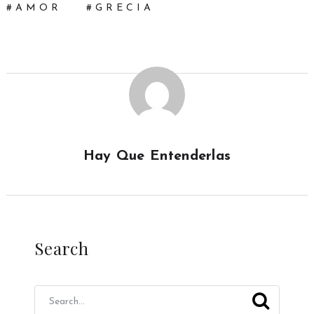
AMOR
GRECIA
Hay Que Entenderlas
Search