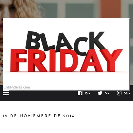
16k
9k
56k
18 DE NOVIEMBRE DE 2014