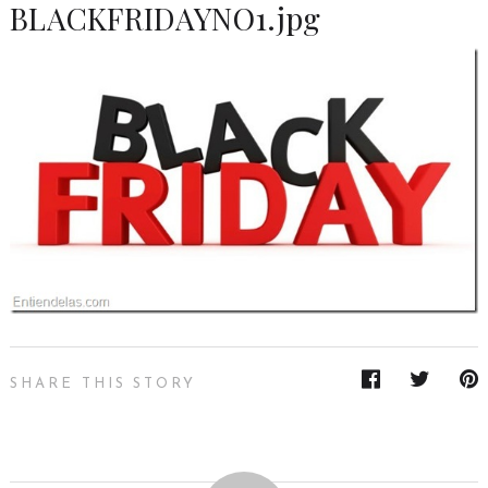
BLACKFRIDAYNO1.jpg
SHARE THIS STORY