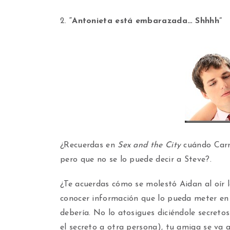
2.
“Antonieta está embarazada… Shhhh”
¿Recuerdas en
Sex and the City
cuándo Carr
pero que no se lo puede decir a Steve?.
¿Te acuerdas cómo se molestó Aidan al oír l
conocer información que lo pueda meter en p
debería. No lo atosigues diciéndole secretos 
el secreto a otra persona), tu amiga se va 