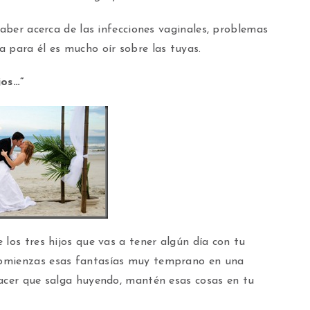
saber acerca de las infecciones vaginales, problemas
 para él es mucho oír sobre las tuyas.
jos…”
 los tres hijos que vas a tener algún día con tu
comienzas esas fantasías muy temprano en una
hacer que salga huyendo, mantén esas cosas en tu