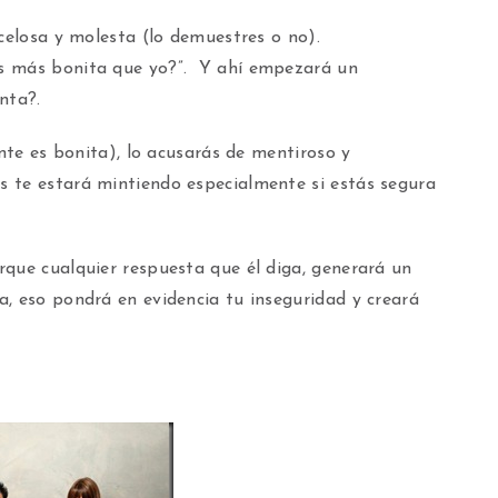
 celosa y molesta (lo demuestres o no).
s más bonita que yo?”. Y ahí empezará un
nta?.
ente es bonita), lo acusarás de mentiroso y
 te estará mintiendo especialmente si estás segura
rque cualquier respuesta que él diga, generará un
, eso pondrá en evidencia tu inseguridad y creará