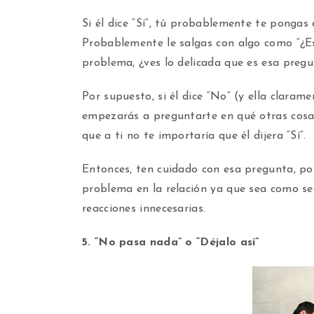
Si él dice “Sí”, tú probablemente te pongas
Probablemente le salgas con algo como “¿E
problema, ¿ves lo delicada que es esa pregu
Por supuesto, si él dice “No” (y ella claram
empezarás a preguntarte en qué otras cosas
que a ti no te importaría que él dijera “Sí”.
Entonces, ten cuidado con esa pregunta, po
problema en la relación ya que sea como sea
reacciones innecesarias.
5. “No pasa nada” o “Déjalo así”