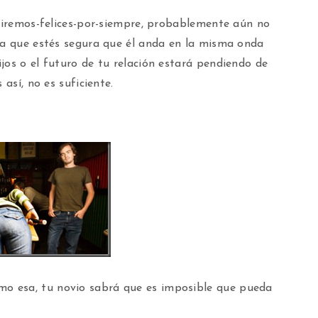
iviremos-felices-por-siempre, probablemente aún no
sta que estés segura que él anda en la misma onda
jos o el futuro de tu relación estará pendiendo de
 así, no es suficiente.
o esa, tu novio sabrá que es imposible que pueda