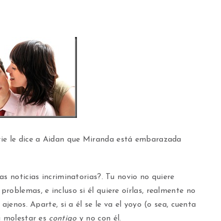
ie le dice a Aidan que Miranda está embarazada
as noticias incriminatorias?. Tu novio no quiere
roblemas, e incluso si él quiere oírlas, realmente no
ajenos. Aparte, si a él se le va el yoyo (o sea, cuenta
a molestar es
contigo
y no con él.