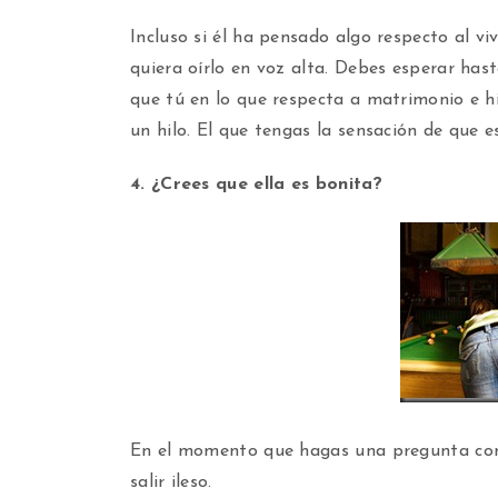
Incluso si él ha pensado algo respecto al v
quiera oírlo en voz alta. Debes esperar ha
que tú en lo que respecta a matrimonio e hi
un hilo. El que tengas la sensación de que es
4. ¿Crees que ella es bonita?
En el momento que hagas una pregunta com
salir ileso.