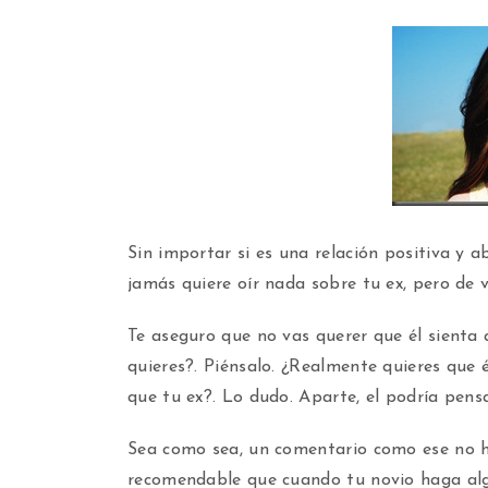
Sin importar si es una relación positiva y a
jamás quiere oír nada sobre tu ex, pero de 
Te aseguro que no vas querer que él sienta
quieres?. Piénsalo. ¿Realmente quieres que 
que tu ex?. Lo dudo. Aparte, el podría pens
Sea como sea, un comentario como ese no h
recomendable que cuando tu novio haga algo