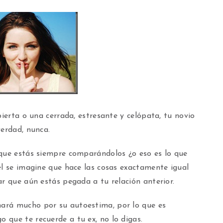
bierta o una cerrada, estresante y celópata, tu novio
verdad, nunca.
 que estás siempre comparándolos ¿o eso es lo que
él se imagine que hace las cosas exactamente igual
ar que aún estás pegada a tu relación anterior.
ará mucho por su autoestima, por lo que es
 que te recuerde a tu ex, no lo digas.