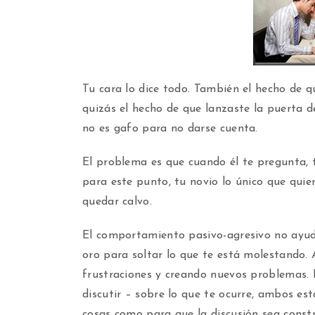
Tu cara lo dice todo. También el hecho de q
quizás el hecho de que lanzaste la puerta de
no es gafo para no darse cuenta.
El problema es que cuando él te pregunta, 
para este punto, tu novio lo único que quie
quedar calvo.
El comportamiento pasivo-agresivo no ayud
oro para soltar lo que te está molestando. 
frustraciones y creando nuevos problemas.
discutir – sobre lo que te ocurre, ambos e
cosas como para que la discusión sea constr