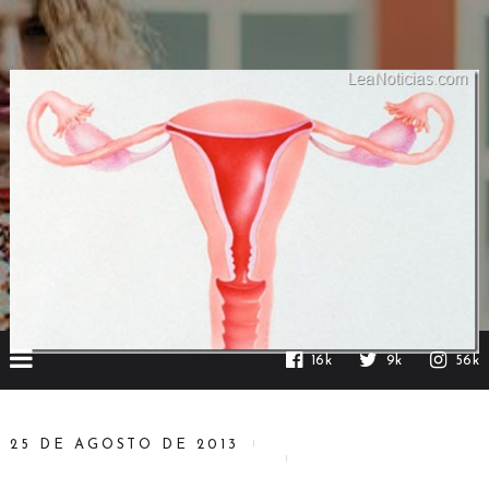
16k
9k
56k
25 DE AGOSTO DE 2013