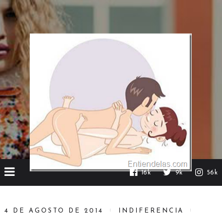
16k
9k
56k
4 DE AGOSTO DE 2014
INDIFERENCIA