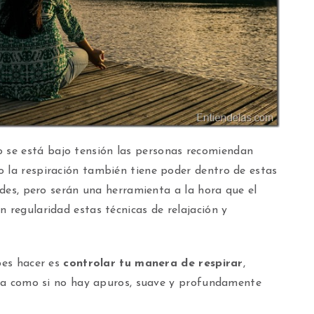
se está bajo tensión las personas recomiendan
o la respiración también tiene poder dentro de estas
tades, pero serán una herramienta a la hora que el
n regularidad estas técnicas de relajación y
ebes hacer es
controlar tu manera de respirar
,
pira como si no hay apuros, suave y profundamente