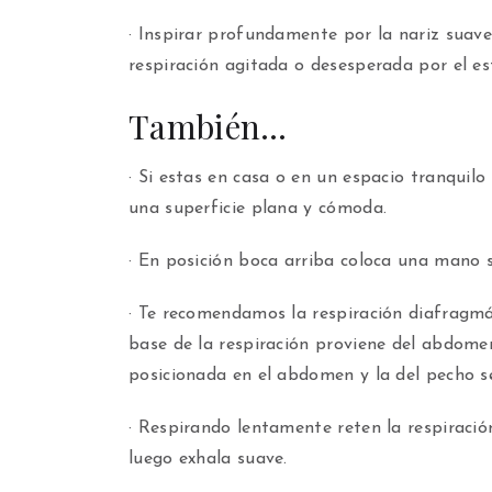
· Inspirar profundamente por la nariz suav
respiración agitada o desesperada por el es
También…
· Si estas en casa o en un espacio tranquil
una superficie plana y cómoda.
· En posición boca arriba coloca una mano 
· Te recomendamos la respiración diafragmá
base de la respiración proviene del abdom
posicionada en el abdomen y la del pecho s
· Respirando lentamente reten la respiració
luego exhala suave.