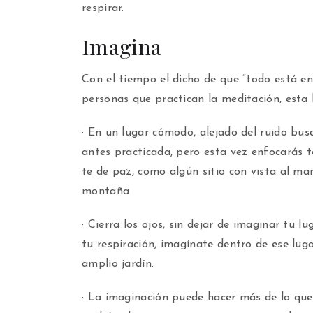
respirar.
Imagina
Con el tiempo el dicho de que “todo está e
personas que practican la meditación, esta 
· En un lugar cómodo, alejado del ruido bus
antes practicada, pero esta vez enfocarás t
te de paz, como algún sitio con vista al mar,
montaña
· Cierra los ojos, sin dejar de imaginar tu 
tu respiración, imagínate dentro de ese lug
amplio jardín.
· La imaginación puede hacer más de lo que 