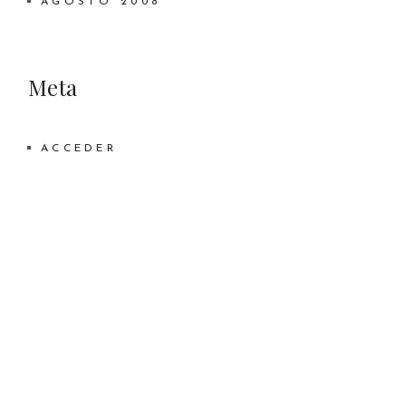
AGOSTO 2008
Meta
ACCEDER