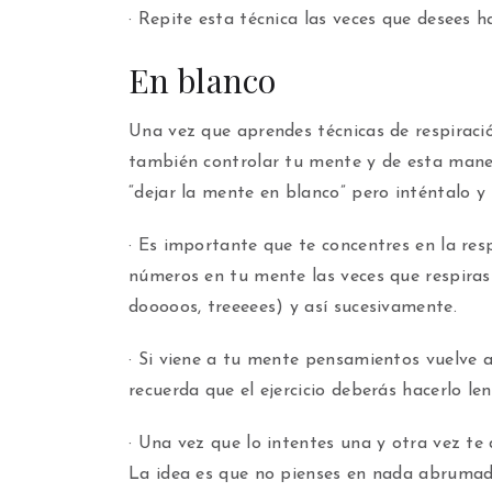
· Repite esta técnica las veces que desees h
En blanco
Una vez que aprendes técnicas de respiració
también controlar tu mente y de esta manera
“dejar la mente en blanco” pero inténtalo y 
· Es importante que te concentres en la res
números en tu mente las veces que respiras
dooooos, treeeees) y así sucesivamente.
· Si viene a tu mente pensamientos vuelve 
recuerda que el ejercicio deberás hacerlo len
· Una vez que lo intentes una y otra vez t
La idea es que no pienses en nada abrumado