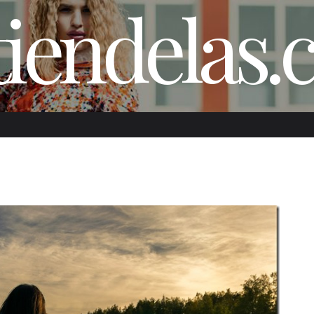
iendelas