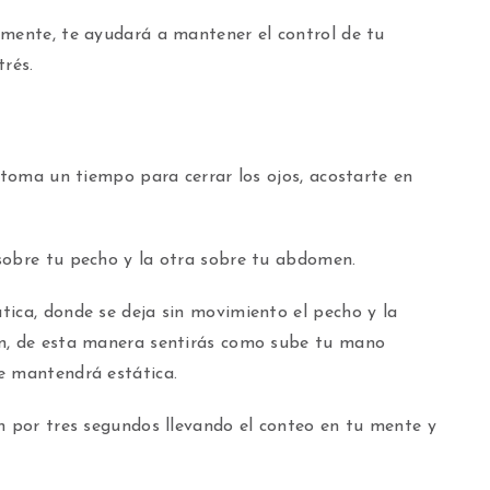
emente, te ayudará a mantener el control de tu
trés.
o toma un tiempo para cerrar los ojos, acostarte en
sobre tu pecho y la otra sobre tu abdomen.
tica, donde se deja sin movimiento el pecho y la
en, de esta manera sentirás como sube tu mano
e mantendrá estática.
n por tres segundos llevando el conteo en tu mente y