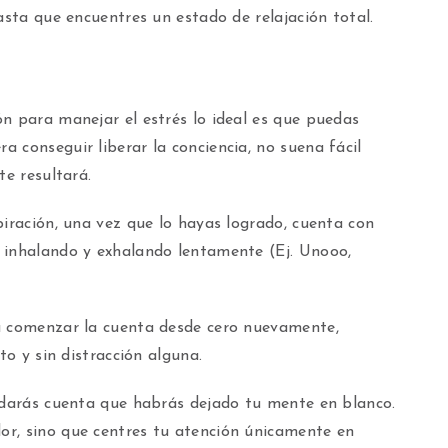
asta que encuentres un estado de relajación total.
n para manejar el estrés lo ideal es que puedas
 conseguir liberar la conciencia, no suena fácil
te resultará.
piración, una vez que lo hayas logrado, cuenta con
 inhalando y exhalando lentamente (Ej. Unooo,
a comenzar la cuenta desde cero nuevamente,
to y sin distracción alguna.
e darás cuenta que habrás dejado tu mente en blanco.
r, sino que centres tu atención únicamente en