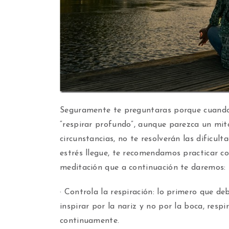
Seguramente te preguntaras porque cuando 
“respirar profundo”, aunque parezca un mit
circunstancias, no te resolverán las dificul
estrés llegue, te recomendamos practicar co
meditación que a continuación te daremos:
· Controla la respiración: lo primero que d
inspirar por la nariz y no por la boca, res
continuamente.