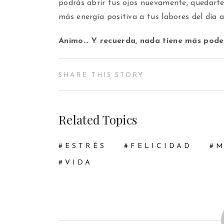
podrás abrir tus ojos nuevamente, quedarte
más energía positiva a tus labores del día a
Animo… Y recuerda, nada tiene más poder
SHARE THIS STORY
Related Topics
ESTRÉS
FELICIDAD
M
VIDA