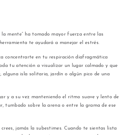
n la mente” ha tomado mayor fuerza entre las
herramienta te ayudará a manejar el estrés.
ca concentrarte en tu respiración diafragmática
oda tu atención a visualizar un lugar calmado y que
 alguna isla solitaria, jardín o algún pico de una
lugar y a su vez manteniendo el ritmo suave y lento de
ar, tumbado sobre la arena o entre la grama de ese
crees, jamás la subestimes. Cuando te sientas lista