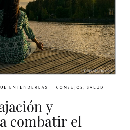
QUE ENTENDERLAS
CONSEJOS
,
SALUD
ajación y
a combatir el